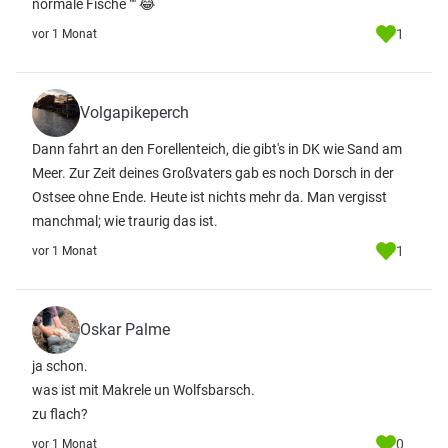
normale Fische "" 😂
1
vor 1 Monat
Volgapikeperch
Dann fahrt an den Forellenteich, die gibt's in DK wie Sand am
Meer. Zur Zeit deines Großvaters gab es noch Dorsch in der
Ostsee ohne Ende. Heute ist nichts mehr da. Man vergisst
manchmal; wie traurig das ist.
1
vor 1 Monat
Oskar Palme
ja schon.
was ist mit Makrele un Wolfsbarsch.
zu flach?
0
vor 1 Monat