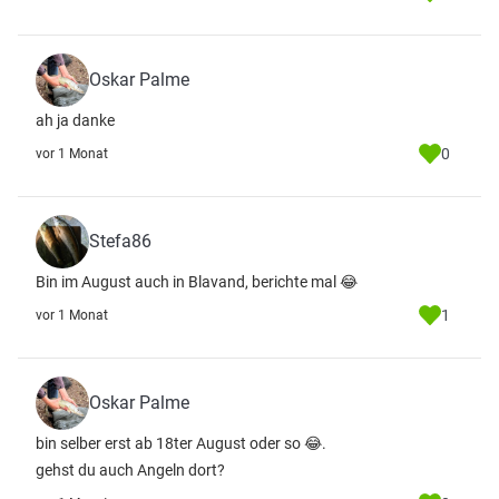
Oskar Palme
ah ja danke
0
vor 1 Monat
Stefa86
Bin im August auch in Blavand, berichte mal 😂
1
vor 1 Monat
Oskar Palme
bin selber erst ab 18ter August oder so 😂.
gehst du auch Angeln dort?