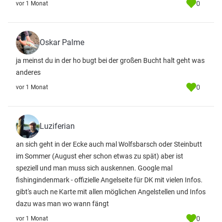
0
vor 1 Monat
Oskar Palme
ja meinst du in der ho bugt bei der großen Bucht halt geht was
anderes
0
vor 1 Monat
Luziferian
an sich geht in der Ecke auch mal Wolfsbarsch oder Steinbutt
im Sommer (August eher schon etwas zu spät) aber ist
speziell und man muss sich auskennen. Google mal
fishingindenmark - offizielle Angelseite für DK mit vielen Infos.
gibt's auch ne Karte mit allen möglichen Angelstellen und Infos
dazu was man wo wann fängt
0
vor 1 Monat