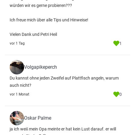
würden wir es gerne probieren???
Ich freue mich über alle Tips und Hinweise!
Vielen Dank und Petri Heil
1
vor 1 Tag
Volgapikeperch
Du kannst ohne jeden Zweifel auf Plattfisch angeln, warum
auch nicht?
0
vor 1 Monat
Oskar Palme
ja ich weiš mein Opa meinte er hat kein Lust darauf. er will