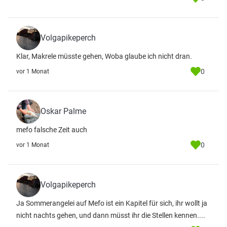
Volgapikeperch
Klar, Makrele müsste gehen, Woba glaube ich nicht dran.
0
vor 1 Monat
Oskar Palme
mefo falsche Zeit auch
0
vor 1 Monat
Volgapikeperch
Ja Sommerangelei auf Mefo ist ein Kapitel für sich, ihr wollt ja
nicht nachts gehen, und dann müsst ihr die Stellen kennen....