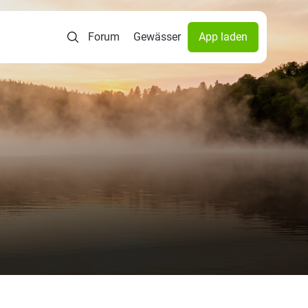
Forum
Gewässer
App laden