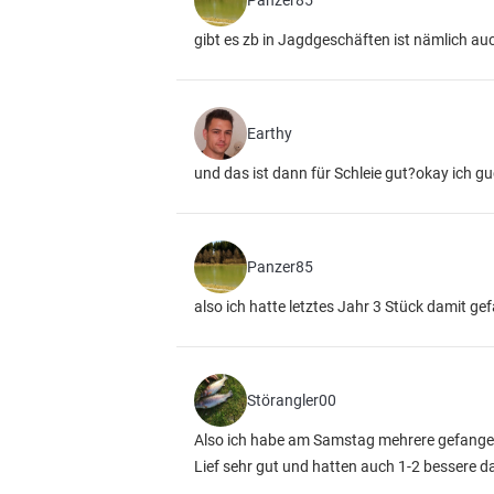
Panzer85
gibt es zb in Jagdgeschäften ist nämlich au
Earthy
und das ist dann für Schleie gut?okay ich g
Panzer85
also ich hatte letztes Jahr 3 Stück damit g
Störangler00
Also ich habe am Samstag mehrere gefangen
Lief sehr gut und hatten auch 1-2 bessere d