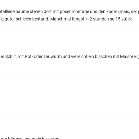
gefalllene baume stehen dort mit posenmontage und den köder (mais, der 
htig guter schleien bestand. Manchmal fängst in 2 stunden so 15 stück
er Schilf, mit Rot- oder Tauwurm und vielleicht ein bisschen mit Maisbrei 