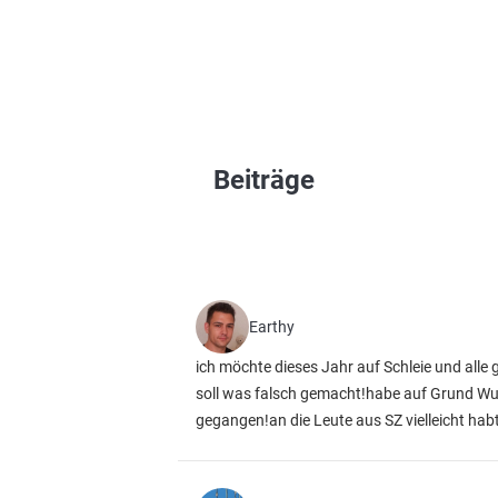
Beiträge
Earthy
ich möchte dieses Jahr auf Schleie und alle
soll was falsch gemacht!habe auf Grund Wu
gegangen!an die Leute aus SZ vielleicht habt