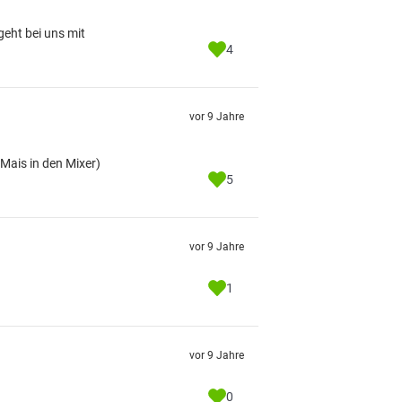
geht bei uns mit
4
vor 9 Jahre
(Mais in den Mixer)
5
vor 9 Jahre
1
vor 9 Jahre
0