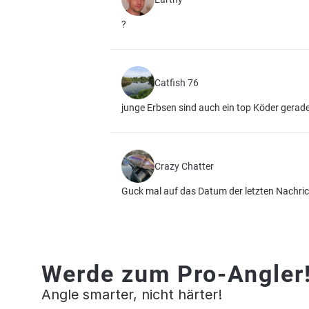
?
Catfish 76
junge Erbsen sind auch ein top Köder gerad
Crazy Chatter
Guck mal auf das Datum der letzten Nachri
Werde zum Pro-Angler
Angle smarter, nicht härter!