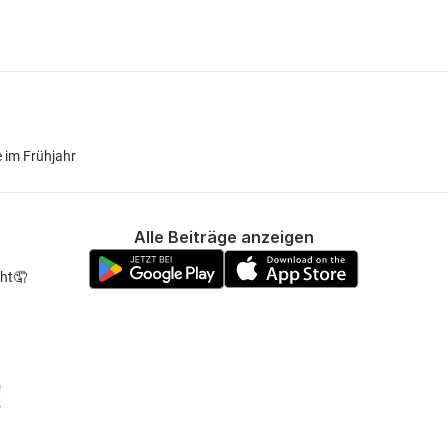
e im Frühjahr
Alle Beiträge anzeigen
cht🤦
!