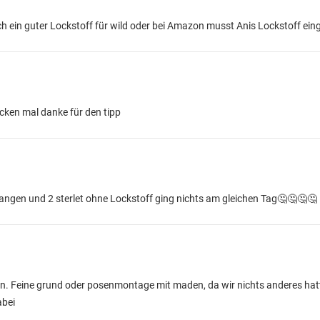
ch ein guter Lockstoff für wild oder bei Amazon musst Anis Lockstoff ei
ucken mal danke für den tipp
efangen und 2 sterlet ohne Lockstoff ging nichts am gleichen Tag🤔🤔🤔🤔
. Feine grund oder posenmontage mit maden, da wir nichts anderes hat
abei