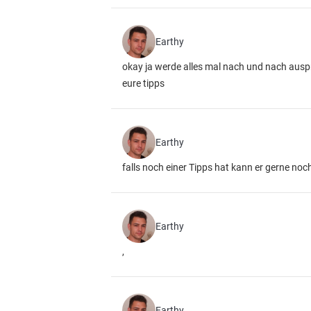
Earthy
okay ja werde alles mal nach und nach ausp
eure tipps
Earthy
falls noch einer Tipps hat kann er gerne no
Earthy
,
Earthy