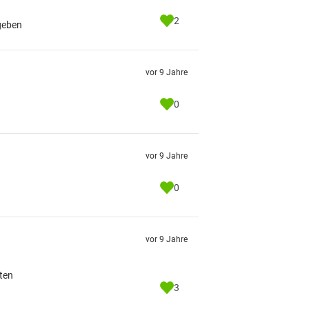
2
ngeben
vor 9 Jahre
0
vor 9 Jahre
0
vor 9 Jahre
ten
3