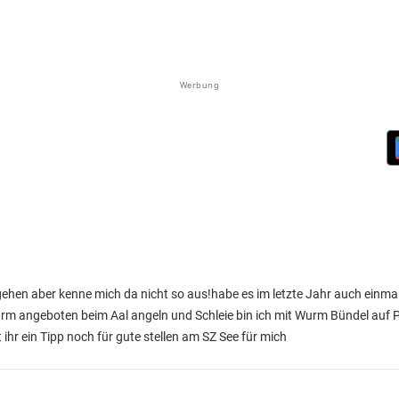
Werbung
 gehen aber kenne mich da nicht so aus!habe es im letzte Jahr auch einma
rm angeboten beim Aal angeln und Schleie bin ich mit Wurm Bündel auf 
 ihr ein Tipp noch für gute stellen am SZ See für mich