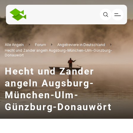
Alle Angeln
Forum
Angelreviere in Deutschland
Hecht und Zander angeln Augsburg-München-Ulm-Günzburg-
Donauwört
Hecht und Zander
angeln Augsburg-
München-Ulm-
Günzburg-Donauwört