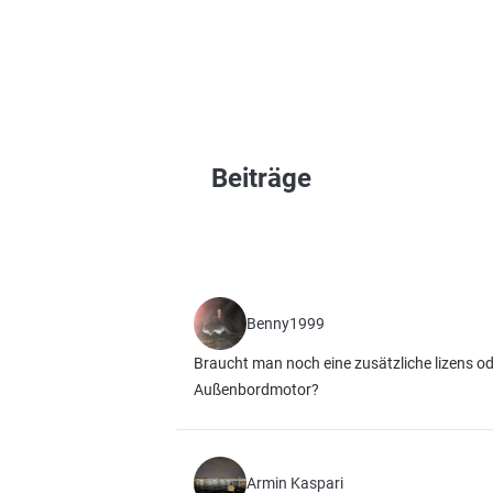
Beiträge
Benny1999
Braucht man noch eine zusätzliche lizens o
Außenbordmotor?
Armin Kaspari