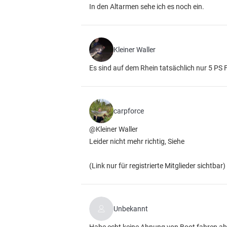
In den Altarmen sehe ich es noch ein.
Kleiner Waller
Es sind auf dem Rhein tatsächlich nur 5 PS F
carpforce
@Kleiner Waller
Leider nicht mehr richtig, Siehe
(Link nur für registrierte Mitglieder sichtbar)
Unbekannt