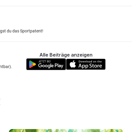
igst du das Sportpatent!
Alle Beiträge anzeigen
chtbar)
.
!