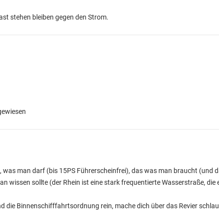
ast stehen bleiben gegen den Strom.
gewiesen
as, was man darf (bis 15PS Führerscheinfrei), das was man braucht (und 
 wissen sollte (der Rhein ist eine stark frequentierte Wasserstraße, die
 und die Binnenschifffahrtsordnung rein, mache dich über das Revier schla