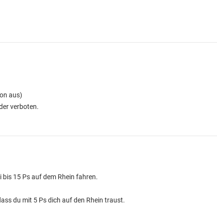
von aus)
der verboten.
i bis 15 Ps auf dem Rhein fahren.
dass du mit 5 Ps dich auf den Rhein traust.