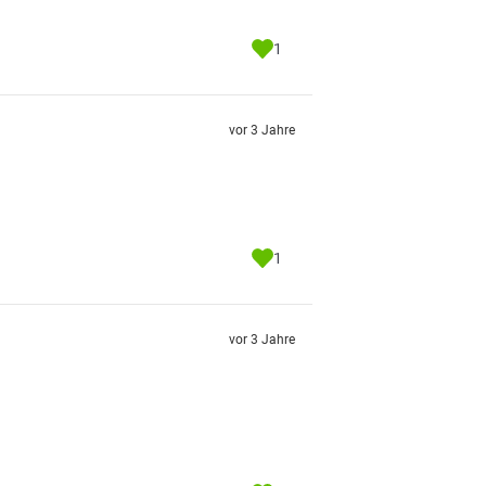
1
vor 3 Jahre
1
vor 3 Jahre