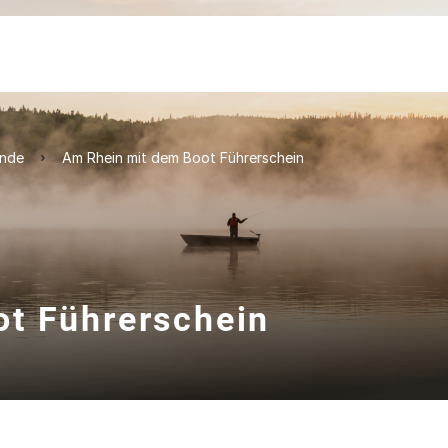
ände
Am Rhein mit dem Boot Führerschein
t Führerschein