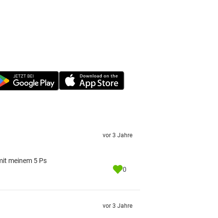
vor 3 Jahre
mit meinem 5 Ps
0
vor 3 Jahre