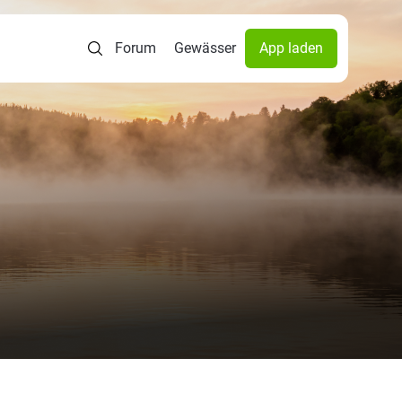
Forum
Gewässer
App laden