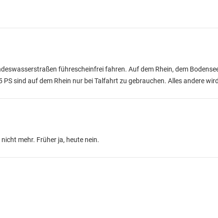
undeswasserstraßen führescheinfrei fahren. Auf dem Rhein, dem Bodensee
 5 PS sind auf dem Rhein nur bei Talfahrt zu gebrauchen. Alles andere wir
nicht mehr. Früher ja, heute nein.