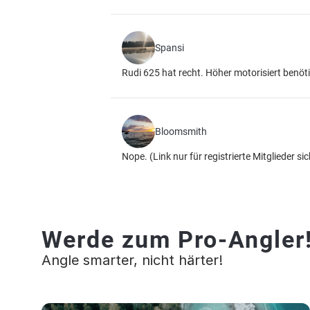
Spansi
Rudi 625 hat recht. Höher motorisiert benöt
Bloomsmith
Nope.
(Link nur für registrierte Mitglieder si
Werde zum Pro-Angler
Angle smarter, nicht härter!