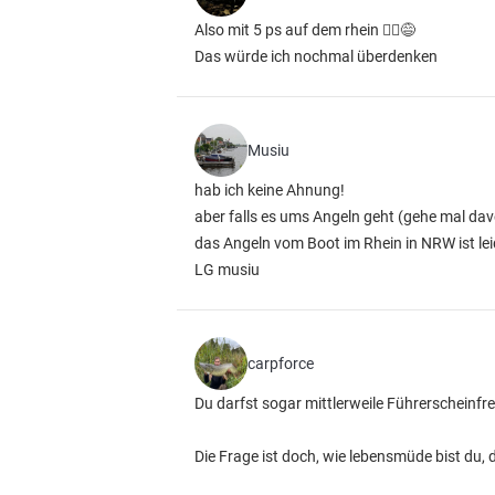
Also mit 5 ps auf dem rhein 🤷‍♂️😅
Das würde ich nochmal überdenken
Musiu
hab ich keine Ahnung!
aber falls es ums Angeln geht (gehe mal da
das Angeln vom Boot im Rhein in NRW ist lei
LG musiu
carpforce
Du darfst sogar mittlerweile Führerscheinfre
Die Frage ist doch, wie lebensmüde bist du, 