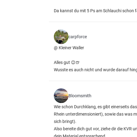
Da kannst du mit 5 Ps am Schlauchi schon f
carpforce
@ Kleiner Waller
Alles gut 😉🍺
Wusste es auch nicht und wurde darauf hin
Bloomsmith
Wie schon Durchklang, es gibt einerseits d
Rhein unterdimensioniert), sowie das was man
sich bringt).
Also bereite dich gut vor, ziehe dir die KVR
dein Material entsprechend.