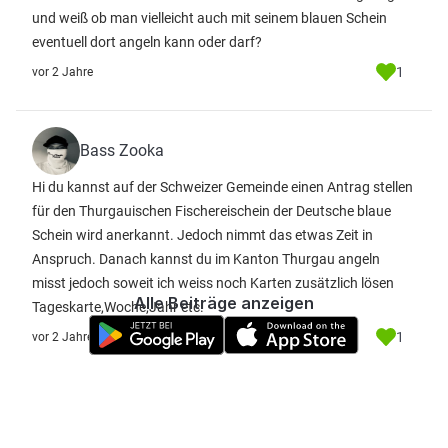
und weiß ob man vielleicht auch mit seinem blauen Schein
eventuell dort angeln kann oder darf?
1
vor 2 Jahre
Bass Zooka
Hi du kannst auf der Schweizer Gemeinde einen Antrag stellen
für den Thurgauischen Fischereischein der Deutsche blaue
Schein wird anerkannt. Jedoch nimmt das etwas Zeit in
Anspruch. Danach kannst du im Kanton Thurgau angeln
misst jedoch soweit ich weiss noch Karten zusätzlich lösen
Alle Beiträge anzeigen
Tageskarte,Woche,Jahr etc.
1
vor 2 Jahre