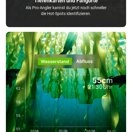
Tiefenkarten und Fangorte
Als Pro-Angler kannst du jetzt noch schneller
die Hot-Spots identifizieren.