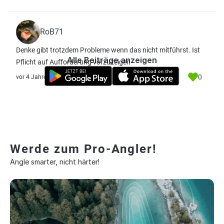
RoB71
Denke gibt trotzdem Probleme wenn das nicht mitführst. Ist
Alle Beiträge anzeigen
Pflicht auf Aufforderung vorzuzeigen
0
vor 4 Jahre
Werde zum Pro-Angler!
Angle smarter, nicht härter!