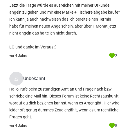
Jetzt die Frage würde es ausreichen mit meiner Urkunde
angeln zu gehen und mir eine Marke + Fischereiabgabe kaufe?
Ich kann ja auch nachweisen das ich bereits einen Termin
habe für meinen neuen Angelschein, aber über 1 Monat jetzt
nicht angeln das halte ich nicht durch.
LG und danke im Voraus :)
2
vor 4 Jahre
Unbekannt
Hallo, rufe beim zustandigen Amt an und Frage nach bzw.
schriebe eine Mail hin. Dieses Forum ist keine Rechtsauskunft,
worauf du dich beziehen kannst, wenn es Ärger gibt. Hier wird
leider oft genug dummes Zeug erzählt, wenn es um rechtliche
Fragen geht.
5
vor 4 Jahre