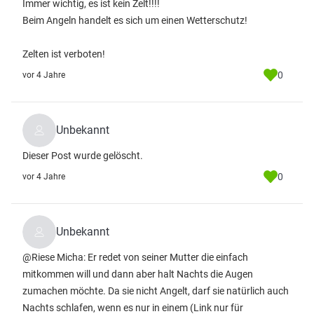
Immer wichtig, es ist kein Zelt!!!!
Beim Angeln handelt es sich um einen Wetterschutz!
Zelten ist verboten!
0
vor 4 Jahre
Unbekannt
Dieser Post wurde gelöscht.
0
vor 4 Jahre
Unbekannt
@Riese Micha: Er redet von seiner Mutter die einfach
mitkommen will und dann aber halt Nachts die Augen
zumachen möchte. Da sie nicht Angelt, darf sie natürlich auch
Nachts schlafen, wenn es nur in einem
(Link nur für