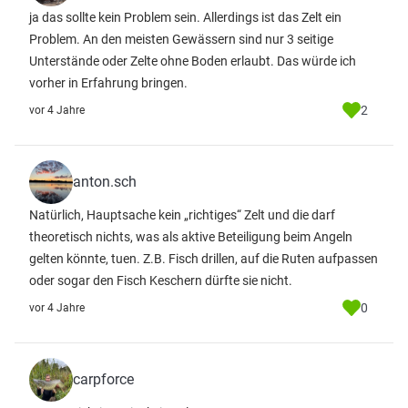
ja das sollte kein Problem sein. Allerdings ist das Zelt ein
Problem. An den meisten Gewässern sind nur 3 seitige
Unterstände oder Zelte ohne Boden erlaubt. Das würde ich
vorher in Erfahrung bringen.
2
vor 4 Jahre
anton.sch
Natürlich, Hauptsache kein „richtiges“ Zelt und die darf
theoretisch nichts, was als aktive Beteiligung beim Angeln
gelten könnte, tuen. Z.B. Fisch drillen, auf die Ruten aufpassen
oder sogar den Fisch Keschern dürfte sie nicht.
0
vor 4 Jahre
carpforce