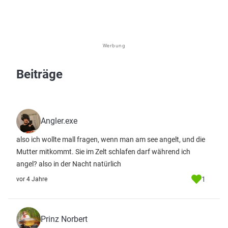
Werbung
Beiträge
Angler.exe
also ich wollte mall fragen, wenn man am see angelt, und die
Mutter mitkommt. Sie im Zelt schlafen darf während ich
angel? also in der Nacht natürlich
1
vor 4 Jahre
Prinz Norbert