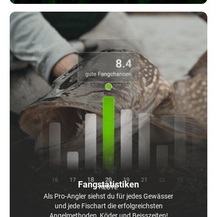
Fangstatistiken
Als Pro-Angler siehst du für jedes Gewässer
und jede Fischart die erfolgreichsten
Angelmethoden, Köder und Beisszeiten!