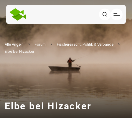
Alle Angeln
Forum
Fischereirecht, Politik & Verbände
Elbe bei Hizacker
Elbe bei Hizacker