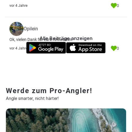
0
vor 4 Jahre
Opilein
Alle Beiträge anzeigen
Ok, vielen Dank für eure Antworten
0
vor 4 Jahre
Werde zum Pro-Angler!
Angle smarter, nicht härter!