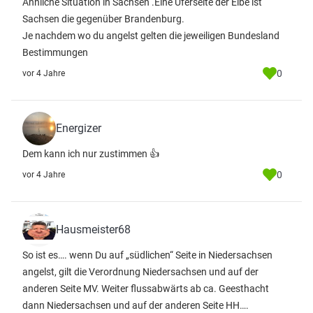
Ähnliche Situation in Sachsen .Eine Uferseite der Elbe ist
Sachsen die gegenüber Brandenburg.
Je nachdem wo du angelst gelten die jeweiligen Bundesland
Bestimmungen
0
vor 4 Jahre
Energizer
Dem kann ich nur zustimmen 👍
0
vor 4 Jahre
Hausmeister68
So ist es…. wenn Du auf „südlichen“ Seite in Niedersachsen
angelst, gilt die Verordnung Niedersachsen und auf der
anderen Seite MV. Weiter flussabwärts ab ca. Geesthacht
dann Niedersachsen und auf der anderen Seite HH….