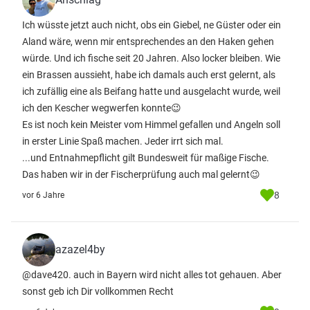
Ich wüsste jetzt auch nicht, obs ein Giebel, ne Güster oder ein
Aland wäre, wenn mir entsprechendes an den Haken gehen
würde. Und ich fische seit 20 Jahren. Also locker bleiben. Wie
ein Brassen aussieht, habe ich damals auch erst gelernt, als
ich zufällig eine als Beifang hatte und ausgelacht wurde, weil
ich den Kescher wegwerfen konnte😉
Es ist noch kein Meister vom Himmel gefallen und Angeln soll
in erster Linie Spaß machen. Jeder irrt sich mal.
...und Entnahmepflicht gilt Bundesweit für maßige Fische.
Das haben wir in der Fischerprüfung auch mal gelernt😉
8
vor 6 Jahre
azazel4by
@dave420. auch in Bayern wird nicht alles tot gehauen. Aber
sonst geb ich Dir vollkommen Recht