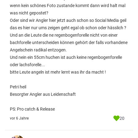
wenn kein schönes Foto zustande kommt dann wird halt mal
was nicht gepostet?
Oder sind wir Angler hier jetzt auch schon so Social Media geil
das es hier nur ums zeigen geht egal ob schon oder hässlich ?
Und an die Leute die ne regenbogenforelle nicht von einer
bachforelle unterscheiden können gehört der falls vorhandene
Angelschein radikal entzogen.
Und nein ein 55cm huchen ist auch keine regenbogenforelle
oder lachsforelle...
bitte Leute angeln ist mehr lernt was ihr da macht !
Petri heil
Besorgter Angler aus Leidenschaft
PS: Pro catch & Release
20
vor 6 Jahre