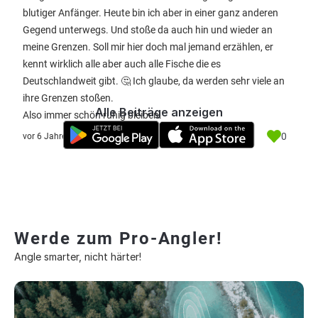
blutiger Anfänger. Heute bin ich aber in einer ganz anderen
Gegend unterwegs. Und stoße da auch hin und wieder an
meine Grenzen. Soll mir hier doch mal jemand erzählen, er
kennt wirklich alle aber auch alle Fische die es
Deutschlandweit gibt. 🤔 Ich glaube, da werden sehr viele an
ihre Grenzen stoßen.
Alle Beiträge anzeigen
Also immer schön ruhig bleiben.
0
vor 6 Jahre
Werde zum Pro-Angler!
Angle smarter, nicht härter!