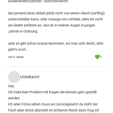
auseinanderzusetzen " wahrsinnswort".
das jemand einen döbel (aitel) nicht von einem Aland (nerfling)
unterscheiden kann, oder rotauge von rotfeder, sehe ich nicht
als übelst schlimm an. das ist in meinen Augen in jungen
Jahren in Ordnung.
aber es gibt schon krasse Nummern, wo man sich denkt, alter
geht's noch....
1
vor 6 Jahre
Unbekannt
Hey
Ich habe kein Problem mit fragen die können gern gestellt
werden.
Ich aber Fotos sehen muss wo zurückgesetzt da steht der
Fisch aber dreck überseht im Schlamm flackt dann frag ich