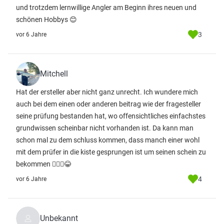
und trotzdem lernwillige Angler am Beginn ihres neuen und
schönen Hobbys 😊
3
vor 6 Jahre
Mitchell
Hat der ersteller aber nicht ganz unrecht. Ich wundere mich
auch bei dem einen oder anderen beitrag wie der fragesteller
seine prüfung bestanden hat, wo offensichtliches einfachstes
grundwissen scheinbar nicht vorhanden ist. Da kann man
schon mal zu dem schluss kommen, dass manch einer wohl
mit dem prüfer in die kiste gesprungen ist um seinen schein zu
bekommen 🤷🏻‍♂️😂
4
vor 6 Jahre
Unbekannt