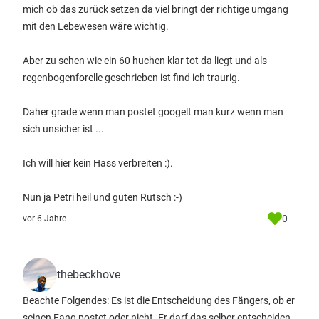
mich ob das zurück setzen da viel bringt der richtige umgang
mit den Lebewesen wäre wichtig.
Aber zu sehen wie ein 60 huchen klar tot da liegt und als
regenbogenforelle geschrieben ist find ich traurig.
Daher grade wenn man postet googelt man kurz wenn man
sich unsicher ist ...
Ich will hier kein Hass verbreiten :).
Nun ja Petri heil und guten Rutsch :-)
0
vor 6 Jahre
thebeckhove
Beachte Folgendes: Es ist die Entscheidung des Fängers, ob er
seinen Fang postet oder nicht. Er darf das selber entscheiden,