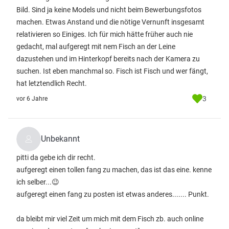
Bild. Sind ja keine Models und nicht beim Bewerbungsfotos
machen. Etwas Anstand und die nötige Vernunft insgesamt
relativieren so Einiges. Ich für mich hätte früher auch nie
gedacht, mal aufgeregt mit nem Fisch an der Leine
dazustehen und im Hinterkopf bereits nach der Kamera zu
suchen. Ist eben manchmal so. Fisch ist Fisch und wer fängt,
hat letztendlich Recht.
3
vor 6 Jahre
Unbekannt
pitti da gebe ich dir recht.
aufgeregt einen tollen fang zu machen, das ist das eine. kenne
ich selber...😉
aufgeregt einen fang zu posten ist etwas anderes....... Punkt.
da bleibt mir viel Zeit um mich mit dem Fisch zb. auch online