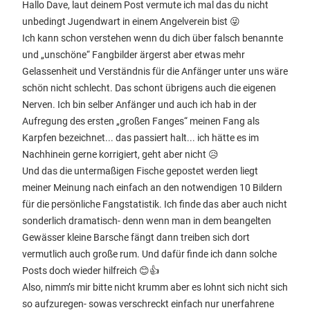
Hallo Dave, laut deinem Post vermute ich mal das du nicht
unbedingt Jugendwart in einem Angelverein bist 😜
Ich kann schon verstehen wenn du dich über falsch benannte
und „unschöne“ Fangbilder ärgerst aber etwas mehr
Gelassenheit und Verständnis für die Anfänger unter uns wäre
schön nicht schlecht. Das schont übrigens auch die eigenen
Nerven. Ich bin selber Anfänger und auch ich hab in der
Aufregung des ersten „großen Fanges“ meinen Fang als
Karpfen bezeichnet... das passiert halt... ich hätte es im
Nachhinein gerne korrigiert, geht aber nicht 😥
Und das die untermaßigen Fische gepostet werden liegt
meiner Meinung nach einfach an den notwendigen 10 Bildern
für die persönliche Fangstatistik. Ich finde das aber auch nicht
sonderlich dramatisch- denn wenn man in dem beangelten
Gewässer kleine Barsche fängt dann treiben sich dort
vermutlich auch große rum. Und dafür finde ich dann solche
Posts doch wieder hilfreich 😊👍
Also, nimm’s mir bitte nicht krumm aber es lohnt sich nicht sich
so aufzuregen- sowas verschreckt einfach nur unerfahrene