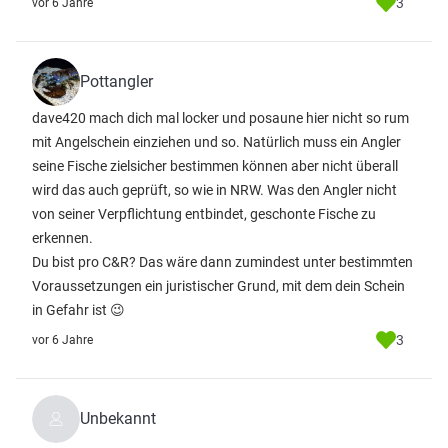
3
vor 6 Jahre
Pottangler
dave420 mach dich mal locker und posaune hier nicht so rum
mit Angelschein einziehen und so. Natürlich muss ein Angler
seine Fische zielsicher bestimmen können aber nicht überall
wird das auch geprüft, so wie in NRW. Was den Angler nicht
von seiner Verpflichtung entbindet, geschonte Fische zu
erkennen.
Du bist pro C&R? Das wäre dann zumindest unter bestimmten
Voraussetzungen ein juristischer Grund, mit dem dein Schein
in Gefahr ist 😉
3
vor 6 Jahre
Unbekannt