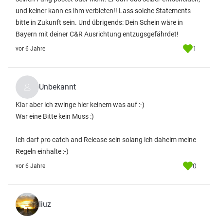
und keiner kann es ihm verbieten!! Lass solche Statements
bitte in Zukunft sein. Und übrigends: Dein Schein wäre in
Bayern mit deiner C&R Ausrichtung entzugsgefährdet!
1
vor 6 Jahre
Unbekannt
Klar aber ich zwinge hier keinem was auf :-)
War eine Bitte kein Muss :)
Ich darf pro catch and Release sein solang ich daheim meine
Regeln einhalte :-)
0
vor 6 Jahre
Iiuz