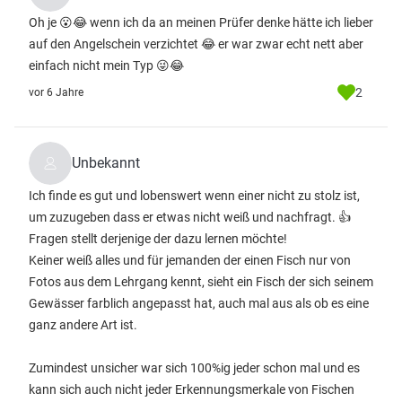
Oh je 😮😂 wenn ich da an meinen Prüfer denke hätte ich lieber
auf den Angelschein verzichtet 😂 er war zwar echt nett aber
einfach nicht mein Typ 😜😂
2
vor 6 Jahre
Unbekannt
Ich finde es gut und lobenswert wenn einer nicht zu stolz ist,
um zuzugeben dass er etwas nicht weiß und nachfragt. 👍
Fragen stellt derjenige der dazu lernen möchte!
Keiner weiß alles und für jemanden der einen Fisch nur von
Fotos aus dem Lehrgang kennt, sieht ein Fisch der sich seinem
Gewässer farblich angepasst hat, auch mal aus als ob es eine
ganz andere Art ist.
Zumindest unsicher war sich 100%ig jeder schon mal und es
kann sich auch nicht jeder Erkennungsmerkale von Fischen