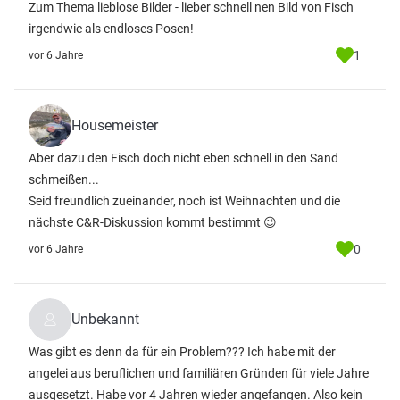
Zum Thema lieblose Bilder - lieber schnell nen Bild von Fisch
irgendwie als endloses Posen!
1
vor 6 Jahre
Housemeister
Aber dazu den Fisch doch nicht eben schnell in den Sand
schmeißen...
Seid freundlich zueinander, noch ist Weihnachten und die
nächste C&R-Diskussion kommt bestimmt 😉
0
vor 6 Jahre
Unbekannt
Was gibt es denn da für ein Problem??? Ich habe mit der
angelei aus beruflichen und familiären Gründen für viele Jahre
ausgesetzt. Habe vor 4 Jahren wieder angefangen. Also kein