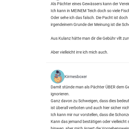
Als Pächter eines Gewässers kann der Vere
Ich kann in MEINEM Teich doch so viele Fis
Oder sehe ich das falsch. Die Pacht ist do
irgendeinem Grunde der Meinung ist die Scho
Aus Kulanz hätte man dir die Gebühr vllt zu
Aber vielleicht irre ich mich auch.
Kirmesboxer
Damit stünde man als Pächter ÜBER dem Ges
ignorieren.
Ganz davon zu Schweigen, dass dies bedeute
ist überall verboten und auch hier sicher nich
Ich kann mir nur vorstellen, dass die Scho
Kann das jemand bestätigen oder vielleicht
hinweg, aber mich ärgert die Vorgehensweis