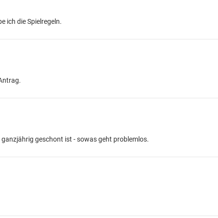
e ich die Spielregeln.
Antrag.
e ganzjährig geschont ist - sowas geht problemlos.