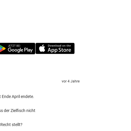
vor 4 Jahre
 Ende April endete.
 der Zielfisch nicht
Recht stellt?