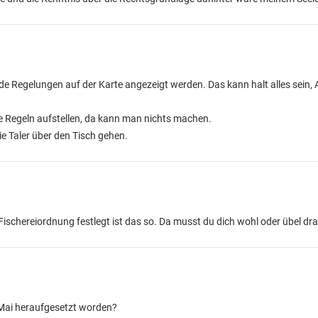
nde Regelungen auf der Karte angezeigt werden. Das kann halt alles sein, 
che Regeln aufstellen, da kann man nichts machen.
ie Taler über den Tisch gehen.
 Fischereiordnung festlegt ist das so. Da musst du dich wohl oder übel dr
e Mai heraufgesetzt worden?