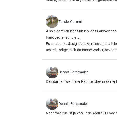
ZanderGummi
Also eigentlich ist es üblich, dass abweiche
Fangbegrenzung etc.
Es ist aber zulässig, dass Vereine zusätzli
Ich erkundige mich da immer vorher, bevor d
Dennis Forstmaier
Das darf er. Wenn der Pächter dies in seiner
Dennis Forstmaier
Nachtrag: Sie ist ja von Ende April auf End