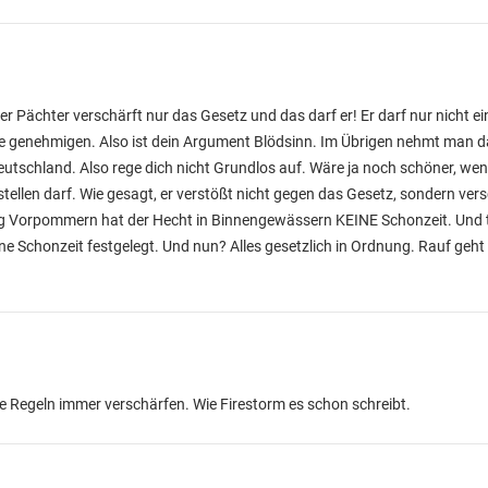
r Pächter verschärft nur das Gesetz und das darf er! Er darf nur nicht ei
e genehmigen. Also ist dein Argument Blödsinn. Im Übrigen nehmt man d
 Deutschland. Also rege dich nicht Grundlos auf. Wäre ja noch schöner, w
tellen darf. Wie gesagt, er verstößt nicht gegen das Gesetz, sondern vers
urg Vorpommern hat der Hecht in Binnengewässern KEINE Schonzeit. Und 
 Schonzeit festgelegt. Und nun? Alles gesetzlich in Ordnung. Rauf geht 
ie Regeln immer verschärfen. Wie Firestorm es schon schreibt.