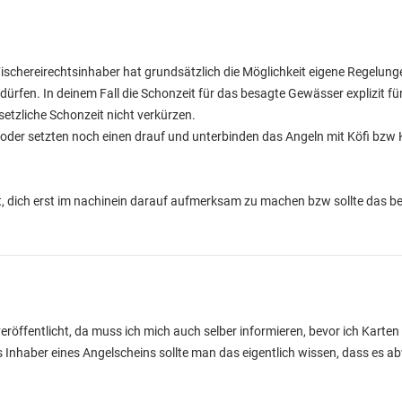
Fischereirechtsinhaber hat grundsätzlich die Möglichkeit eigene Regelunge
dürfen. In deinem Fall die Schonzeit für das besagte Gewässer explizit fü
esetzliche Schonzeit nicht verkürzen.
se oder setzten noch einen drauf und unterbinden das Angeln mit Köfi bzw
st, dich erst im nachinein darauf aufmerksam zu machen bzw sollte das b
eröffentlicht, da muss ich mich auch selber informieren, bevor ich Karte
Als Inhaber eines Angelscheins sollte man das eigentlich wissen, dass es 