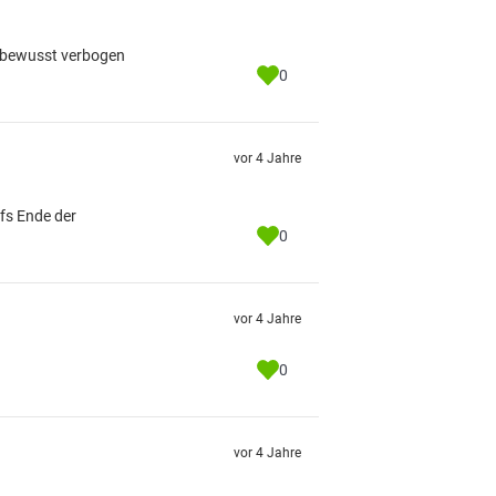
se bewusst verbogen
0
vor 4 Jahre
ufs Ende der
0
vor 4 Jahre
0
vor 4 Jahre