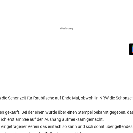
Werbung
 die Schonzeit für Raubfische auf Ende Mai, obwohl in NRW die Schonzeit
en gekauft. Bei der einen wurde über einen Stempel bekannt gegeben, dass
rde ich erst am See auf den Aushang aufmerksam gemacht.
 eingetragener Verein das einfach so kann und sich somit über geltendes 