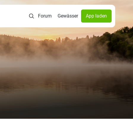
Forum
Gewässer
App laden