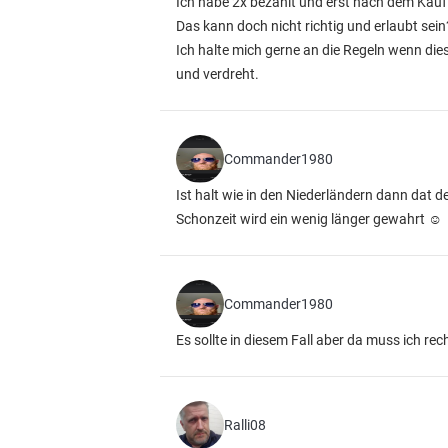
Ich habe 2x bezahlt und erst nach dem Kauf s
Das kann doch nicht richtig und erlaubt sein
Ich halte mich gerne an die Regeln wenn dies
und verdreht.
Commander1980
Ist halt wie in den Niederländern dann dat d
Schonzeit wird ein wenig länger gewahrt ☺️
Commander1980
Es sollte in diesem Fall aber da muss ich rec
Ralli08