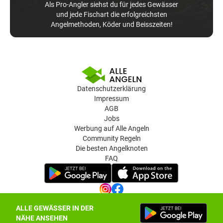
Als Pro-Angler siehst du für jedes Gewässer
und jede Fischart die erfolgreichsten
Angelmethoden, Köder und Beisszeiten!
Datenschutzerklärung
Impressum
AGB
Jobs
Werbung auf Alle Angeln
Community Regeln
Die besten Angelknoten
FAQ
ALLE GEWÄSSER IN DER
Datenschutz-Einstellungen
NÄHE ANSEHEN