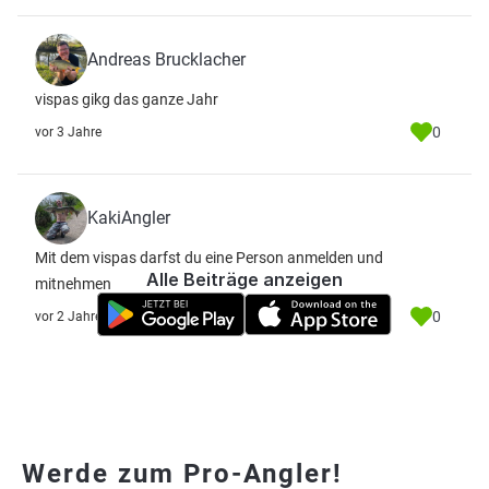
Andreas Brucklacher
vispas gikg das ganze Jahr
0
vor 3 Jahre
KakiAngler
Mit dem vispas darfst du eine Person anmelden und
Alle Beiträge anzeigen
mitnehmen
0
vor 2 Jahre
Werde zum Pro-Angler!