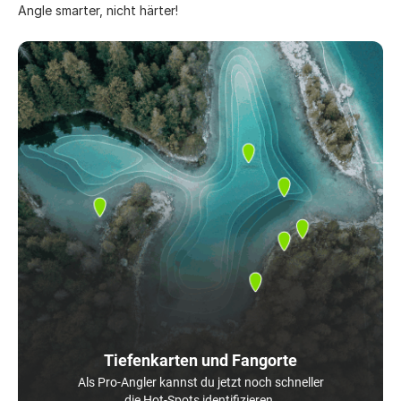
Angle smarter, nicht härter!
Tiefenkarten und Fangorte
Als Pro-Angler kannst du jetzt noch schneller
die Hot-Spots identifizieren.