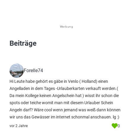
Werbung
Beiträge
Forelle74
Hi Leute habe gehört es gäbe in Venlo ( Holland) einen
Angelladen in dem Tages -Urlauberkarten verkauft werden.(
Da mein Kollege keinen Angelschein hat ) wisst ihr schon die
spots oder teiche womit man mit diesem Urlauber Schein
Angeln darf? Wäre cool wenn jemand was weiß dann können
wir uns das Gewässer im internet schonmal anschauen. lg :)
0
vor 2 Jahre