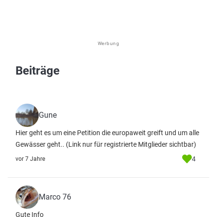
Werbung
Beiträge
Gune
Hier geht es um eine Petition die europaweit greift und um alle
Gewässer geht..
(Link nur für registrierte Mitglieder sichtbar)
4
vor 7 Jahre
Marco 76
Gute Info