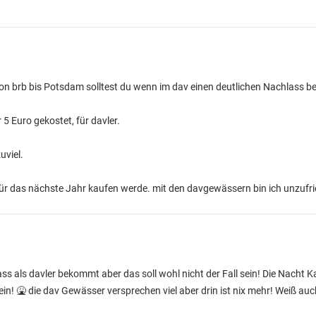
von brb bis Potsdam solltest du wenn im dav einen deutlichen Nachlass
5 Euro gekostet, für davler.
uviel.
für das nächste Jahr kaufen werde. mit den davgewässern bin ich unzufri
als davler bekommt aber das soll wohl nicht der Fall sein! Die Nacht Kar
n! 🤮 die dav Gewässer versprechen viel aber drin ist nix mehr! Weiß auc