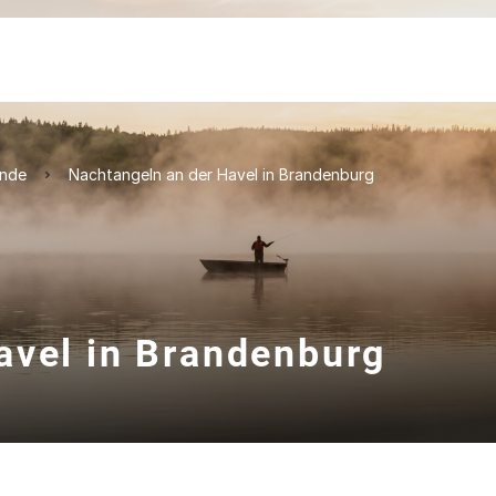
ände
Nachtangeln an der Havel in Brandenburg
avel in Brandenburg