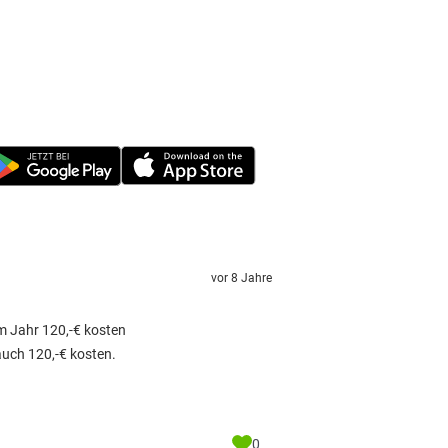
vor 8 Jahre
m Jahr 120,-€ kosten
auch 120,-€ kosten.
0