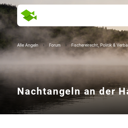
Alle Angeln
Forum
Fischereirecht, Politik & Verb
Nachtangeln an der H