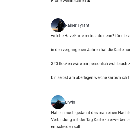
Frohe Weihnachten 🎄
Rainer Tyrant
welche Havelkarte meinst du denn? für die 
in den vergangenen Jahren hat die Karte nur 
320 flocken wäre mir persönlich wohl auch z
bin selbst am überlegen welche karte/n ich 
Erwin
Hab ich auch gedacht das man einen Nachlass 
Verbindung mit der Tag Karte zu erwerben sei
entscheiden soll