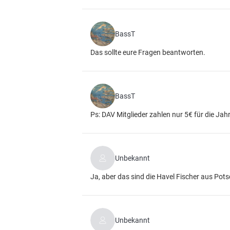
BassT
Das sollte eure Fragen beantworten.
BassT
Ps: DAV Mitglieder zahlen nur 5€ für die Jah
Unbekannt
Ja, aber das sind die Havel Fischer aus Po
Unbekannt