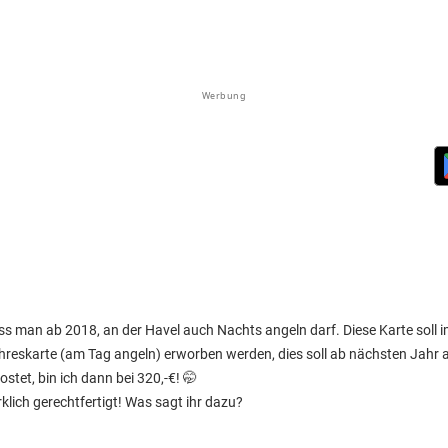
Werbung
s man ab 2018, an der Havel auch Nachts angeln darf. Diese Karte soll i
hreskarte (am Tag angeln) erworben werden, dies soll ab nächsten Jahr 
stet, bin ich dann bei 320,-€! 🤭
rklich gerechtfertigt! Was sagt ihr dazu?