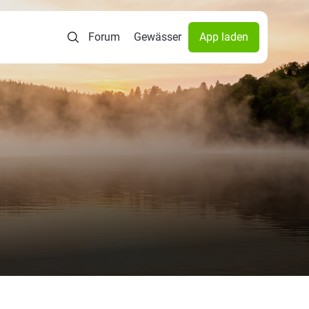
Forum
Gewässer
App laden