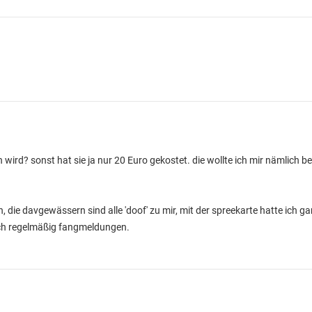
n wird? sonst hat sie ja nur 20 Euro gekostet. die wollte ich mir nämlich b
n, die davgewässern sind alle 'doof' zu mir, mit der spreekarte hatte ich ga
auch regelmäßig fangmeldungen.