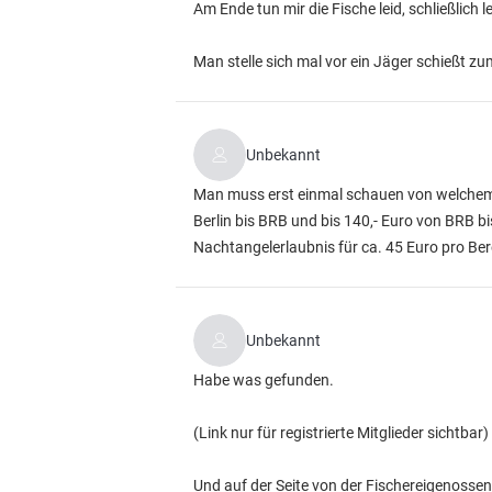
Am Ende tun mir die Fische leid, schließlich 
Man stelle sich mal vor ein Jäger schießt zum
Unbekannt
Man muss erst einmal schauen von welchem B
Berlin bis BRB und bis 140,- Euro von BRB bi
Nachtangelerlaubnis für ca. 45 Euro pro Ber
Unbekannt
Habe was gefunden.
(Link nur für registrierte Mitglieder sichtbar)
Und auf der Seite von der Fischereigenoss