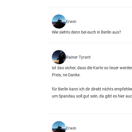
Erwin
Wie siehts denn bei euch in Berlin aus?
Rainer Tyrant
ist das sicher, dass die Karte so teuer werde
Preis, ne Danke.
für Berlin kann ich dir direkt nichts empfehle
um Spandau soll gut sein, da gibt es hier 
Erwin