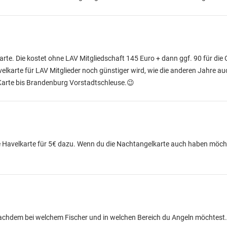
arte. Die kostet ohne LAV Mitgliedschaft 145 Euro + dann ggf. 90 für die
velkarte für LAV Mitglieder noch günstiger wird, wie die anderen Jahre au
 Karte bis Brandenburg Vorstadtschleuse.😉
e Havelkarte für 5€ dazu. Wenn du die Nachtangelkarte auch haben möch
nachdem bei welchem Fischer und in welchen Bereich du Angeln möchtest.