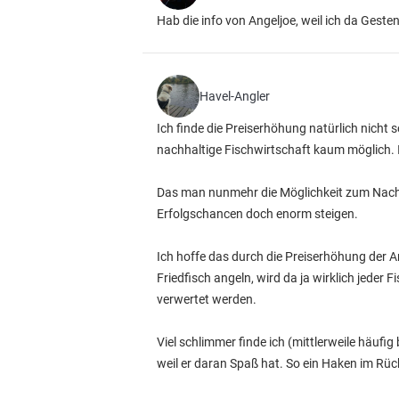
Hab die info von Angeljoe, weil ich da Geste
Havel-Angler
Ich finde die Preiserhöhung natürlich nicht s
nachhaltige Fischwirtschaft kaum möglich. I
Das man nunmehr die Möglichkeit zum Nachtan
Erfolgschancen doch enorm steigen.
Ich hoffe das durch die Preiserhöhung der 
Friedfisch angeln, wird da ja wirklich jede
verwertet werden.
Viel schlimmer finde ich (mittlerweile häufi
weil er daran Spaß hat. So ein Haken im Rück