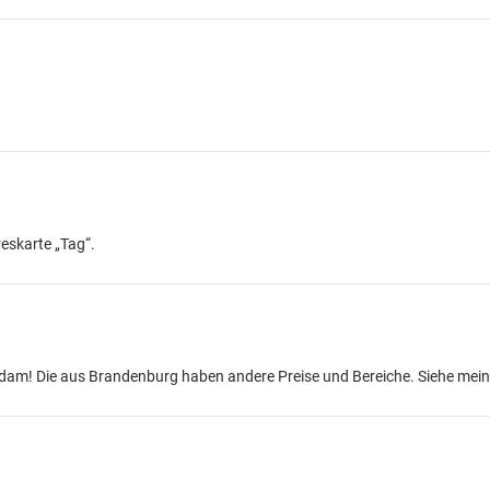
reskarte „Tag“.
tsdam! Die aus Brandenburg haben andere Preise und Bereiche. Siehe mein