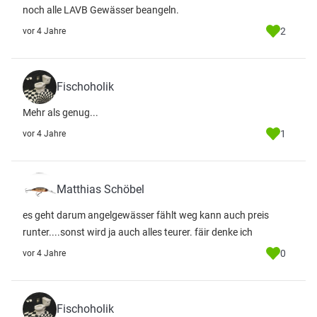
noch alle LAVB Gewässer beangeln.
2
vor 4 Jahre
Fischoholik
Mehr als genug...
1
vor 4 Jahre
Matthias Schöbel
es geht darum angelgewässer fählt weg kann auch preis
runter....sonst wird ja auch alles teurer. fäir denke ich
0
vor 4 Jahre
Fischoholik