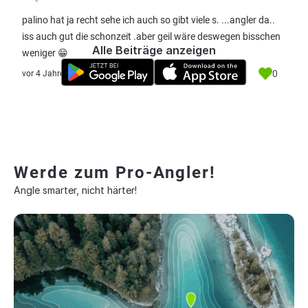
palino hat ja recht sehe ich auch so gibt viele s. ...angler da..
iss auch gut die schonzeit .aber geil wäre deswegen bisschen
Alle Beiträge anzeigen
weniger 😁
0
vor 4 Jahre
Werde zum Pro-Angler!
Angle smarter, nicht härter!