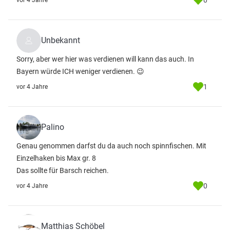
0
vor 4 Jahre
Unbekannt
Sorry, aber wer hier was verdienen will kann das auch. In
Bayern würde ICH weniger verdienen. 😉
1
vor 4 Jahre
Palino
Genau genommen darfst du da auch noch spinnfischen. Mit
Einzelhaken bis Max gr. 8
Das sollte für Barsch reichen.
0
vor 4 Jahre
Matthias Schöbel