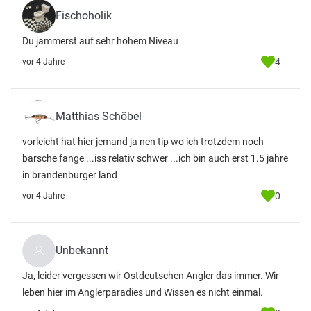
Fischoholik
Du jammerst auf sehr hohem Niveau
4
vor 4 Jahre
Matthias Schöbel
vorleicht hat hier jemand ja nen tip wo ich trotzdem noch
barsche fange ...iss relativ schwer ...ich bin auch erst 1.5 jahre
in brandenburger land
0
vor 4 Jahre
Unbekannt
Ja, leider vergessen wir Ostdeutschen Angler das immer. Wir
leben hier im Anglerparadies und Wissen es nicht einmal.