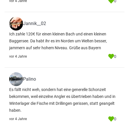
0
vor 4 Jahre
Jannik__02
Ich zahle 120€ für einen kleinen Bach und einen kleinen
Baggersee. Da habt ihr es im Norden um Welten besser,
jammern auf sehr hohem Niveau. Grüße aus Bayern
0
vor 4 Jahre
Palino
Es fällt nicht weh, sondern hat eine generelle Schonzeit
bekommen, weil einzelne Angler es übertrieben haben und in
Winterlager die Fische mit Drillingen gerissen, statt geangelt
haben.
0
vor 4 Jahre