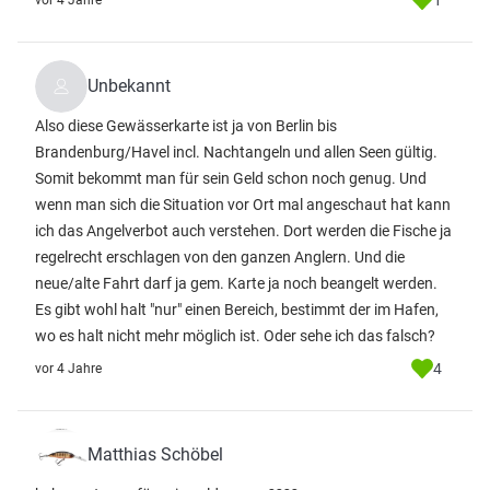
1
vor 4 Jahre
Unbekannt
Also diese Gewässerkarte ist ja von Berlin bis
Brandenburg/Havel incl. Nachtangeln und allen Seen gültig.
Somit bekommt man für sein Geld schon noch genug. Und
wenn man sich die Situation vor Ort mal angeschaut hat kann
ich das Angelverbot auch verstehen. Dort werden die Fische ja
regelrecht erschlagen von den ganzen Anglern. Und die
neue/alte Fahrt darf ja gem. Karte ja noch beangelt werden.
Es gibt wohl halt "nur" einen Bereich, bestimmt der im Hafen,
wo es halt nicht mehr möglich ist. Oder sehe ich das falsch?
4
vor 4 Jahre
Matthias Schöbel