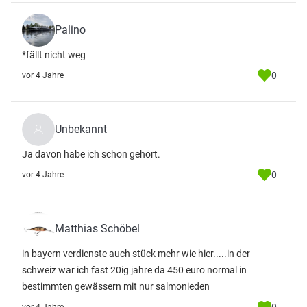
Palino
*fällt nicht weg
0
vor 4 Jahre
Unbekannt
Ja davon habe ich schon gehört.
0
vor 4 Jahre
Matthias Schöbel
in bayern verdienste auch stück mehr wie hier.....in der
schweiz war ich fast 20ig jahre da 450 euro normal in
bestimmten gewässern mit nur salmonieden