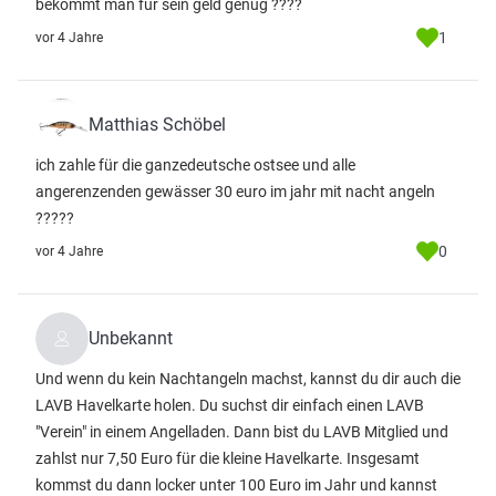
bekommt man für sein geld genug ????
1
vor 4 Jahre
Matthias Schöbel
ich zahle für die ganzedeutsche ostsee und alle
angerenzenden gewässer 30 euro im jahr mit nacht angeln
?????
0
vor 4 Jahre
Unbekannt
Und wenn du kein Nachtangeln machst, kannst du dir auch die
LAVB Havelkarte holen. Du suchst dir einfach einen LAVB
"Verein" in einem Angelladen. Dann bist du LAVB Mitglied und
zahlst nur 7,50 Euro für die kleine Havelkarte. Insgesamt
kommst du dann locker unter 100 Euro im Jahr und kannst