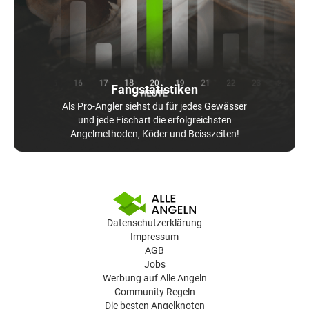
Fangstatistiken
Als Pro-Angler siehst du für jedes Gewässer
und jede Fischart die erfolgreichsten
Angelmethoden, Köder und Beisszeiten!
Datenschutzerklärung
Impressum
AGB
Jobs
Werbung auf Alle Angeln
Community Regeln
Die besten Angelknoten