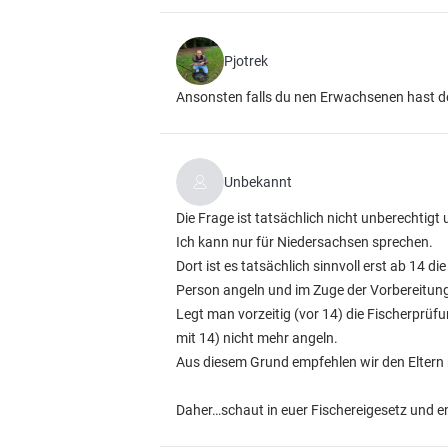
Pjotrek
Ansonsten falls du nen Erwachsenen hast der
Unbekannt
Die Frage ist tatsächlich nicht unberechtig
Ich kann nur für Niedersachsen sprechen.
Dort ist es tatsächlich sinnvoll erst ab 14
Person angeln und im Zuge der Vorbereitung
Legt man vorzeitig (vor 14) die Fischerprüfu
mit 14) nicht mehr angeln.
Aus diesem Grund empfehlen wir den Eltern
Daher…schaut in euer Fischereigesetz und e