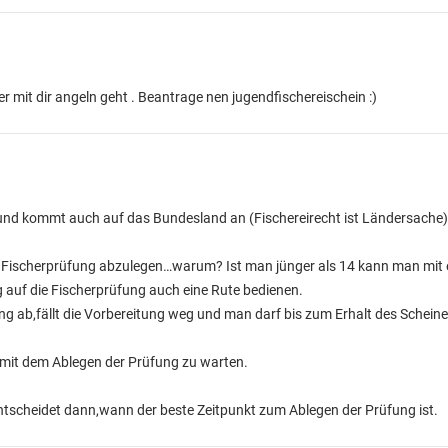
 mit dir angeln geht . Beantrage nen jugendfischereischein :)
t und kommt auch auf das Bundesland an (Fischereirecht ist Ländersache)
 die Fischerprüfung abzulegen…warum? Ist man jünger als 14 kann man mit 
 auf die Fischerprüfung auch eine Rute bedienen.
ng ab,fällt die Vorbereitung weg und man darf bis zum Erhalt des Scheines
 mit dem Ablegen der Prüfung zu warten.
ntscheidet dann,wann der beste Zeitpunkt zum Ablegen der Prüfung ist.