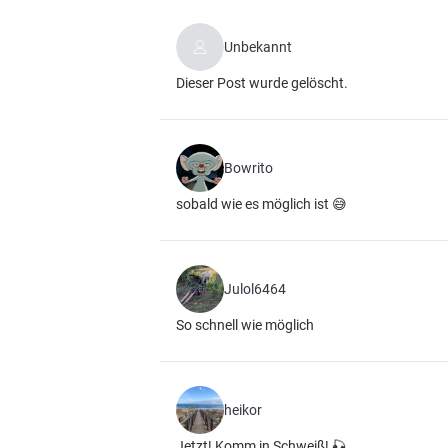
Unbekannt
Dieser Post wurde gelöscht.
Bowrito
sobald wie es möglich ist 😅
Julol6464
So schnell wie möglich
heikor
Jetzt! Komm in Schweiß! 🎣