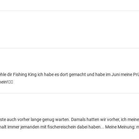
ehle dir Fishing King ich habe es dort gemacht und habe im Juni meine P
in!👍🏻
ste auch vorher lange genug warten. Damals hatten wir vorher, ich meine
 halt immer jemanden mit fischereischein dabei haben... Meine Meinung: 