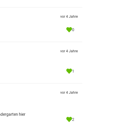
vor 4 Jahre
0
vor 4 Jahre
1
vor 4 Jahre
ndergarten hier
2