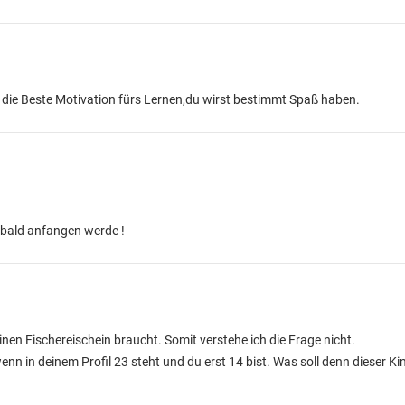
s die Beste Motivation fürs Lernen,du wirst bestimmt Spaß haben.
n bald anfangen werde !
n Fischereischein braucht. Somit verstehe ich die Frage nicht.
enn in deinem Profil 23 steht und du erst 14 bist. Was soll denn dieser Ki