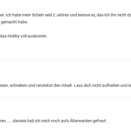
ser. Ich habe mein Schein seid 2 Jahren und bereue es, das ich Ihn nicht 
n gemacht habe.
das Hobby voll auskosten.
esen, schreiben und verstehst den Inhalt. Lass dich nicht aufhalten und l
hren......damals hab ich mich noch aufs Älterwerden gefreut.