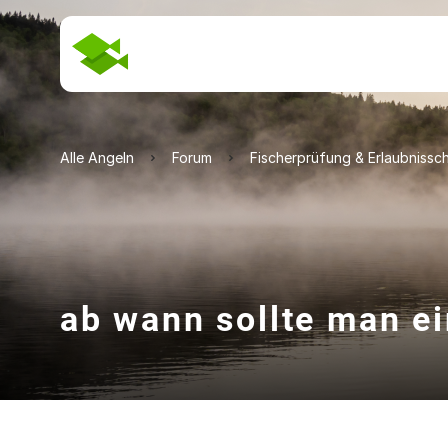
Alle Angeln
Forum
Fischerprüfung & Erlaubnissc
ab wann sollte man e