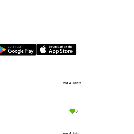
vor 4 Jahre
0
vor 4 Jahre