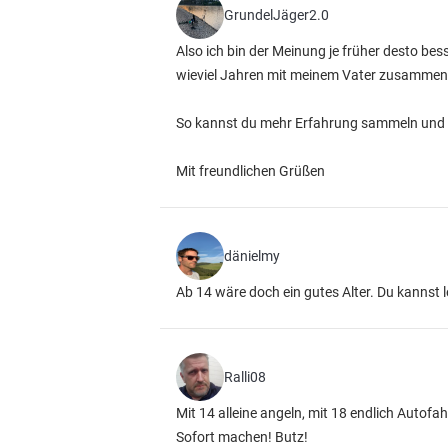
GrundelJäger2.0
Also ich bin der Meinung je früher desto bes
wieviel Jahren mit meinem Vater zusamme
So kannst du mehr Erfahrung sammeln und 
Mit freundlichen Grüßen
dänielmy
Ab 14 wäre doch ein gutes Alter. Du kannst l
Ralli08
Mit 14 alleine angeln, mit 18 endlich Autofa
Sofort machen! Butz!