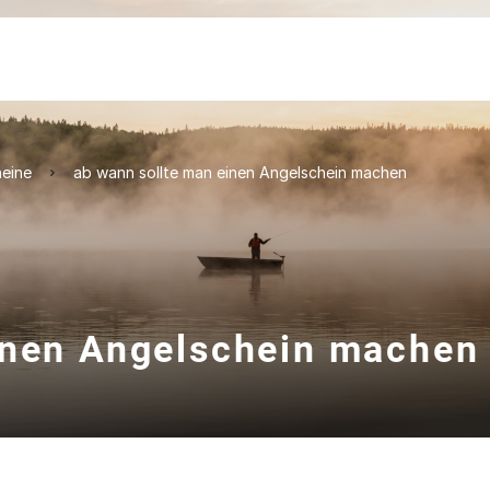
heine
ab wann sollte man einen Angelschein machen
inen Angelschein machen