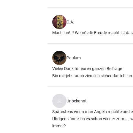
C.A.
Mach ihn!!!! Wenn’s dir Freude macht ist da
Paulum
Vielen Dank für euren ganzen Beiträge
Bin mir jetzt auch ziemlich sicher das ich ih
Unbekannt
Spätestens wenn man Angeln möchte und eine
Übrigens finde ich es schon wieder zum ..., w
immer?