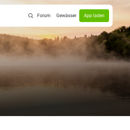
Forum
Gewässer
App laden