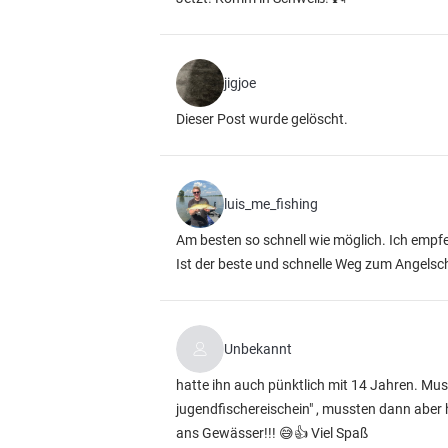
jigjoe
Dieser Post wurde gelöscht.
luis_me_fishing
Am besten so schnell wie möglich. Ich empf
Ist der beste und schnelle Weg zum Angelsche
Unbekannt
hatte ihn auch pünktlich mit 14 Jahren. Mus
jugendfischereischein" , mussten dann aber
ans Gewässer!!! 😅👍 Viel Spaß