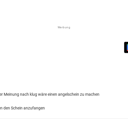
Werbung
rer Meinung nach klug wäre einen angelschein zu machen
en den Schein anzufangen