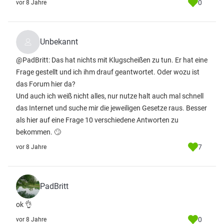
0
vor 8 Jahre
Unbekannt
@PadBritt: Das hat nichts mit Klugscheißen zu tun. Er hat eine
Frage gestellt und ich ihm drauf geantwortet. Oder wozu ist
das Forum hier da?
Und auch ich weiß nicht alles, nur nutze halt auch mal schnell
das Internet und suche mir die jeweiligen Gesetze raus. Besser
als hier auf eine Frage 10 verschiedene Antworten zu
bekommen. 🙄
7
vor 8 Jahre
PadBritt
ok 👌
0
vor 8 Jahre