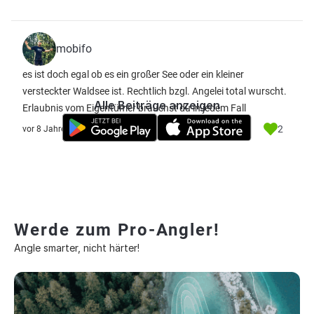
mobifo
es ist doch egal ob es ein großer See oder ein kleiner
versteckter Waldsee ist. Rechtlich bzgl. Angelei total wurscht.
Alle Beiträge anzeigen
Erlaubnis vom Eigentümer brauchst du in jedem Fall
2
vor 8 Jahre
Werde zum Pro-Angler!
Angle smarter, nicht härter!