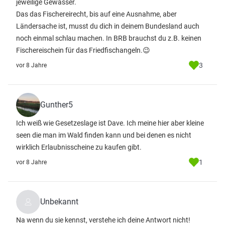
jeweilige Gewässer.
Das das Fischereirecht, bis auf eine Ausnahme, aber
Ländersache ist, musst du dich in deinem Bundesland auch
noch einmal schlau machen. In BRB brauchst du z.B. keinen
Fischereischein für das Friedfischangeln.😉
3
vor 8 Jahre
Gunther5
Ich weiß wie Gesetzeslage ist Dave. Ich meine hier aber kleine
seen die man im Wald finden kann und bei denen es nicht
wirklich Erlaubnisscheine zu kaufen gibt.
1
vor 8 Jahre
Unbekannt
Na wenn du sie kennst, verstehe ich deine Antwort nicht!