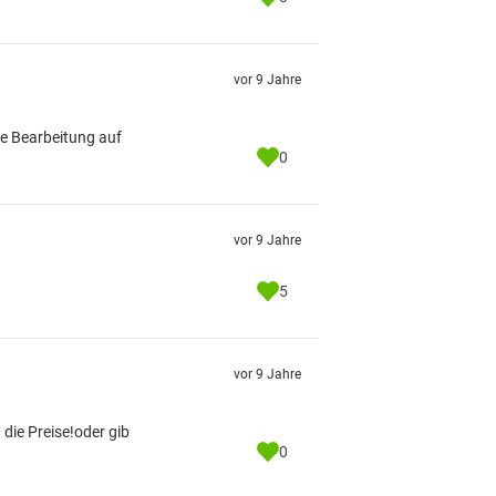
vor 9 Jahre
ie Bearbeitung auf
0
vor 9 Jahre
5
vor 9 Jahre
die Preise!oder gib
0