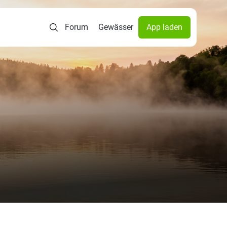
Forum
Gewässer
App laden