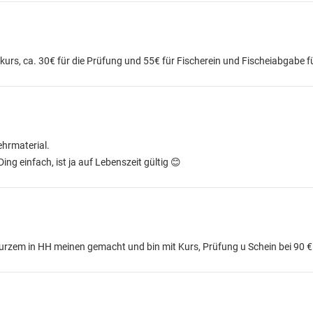
kurs, ca. 30€ für die Prüfung und 55€ für Fischerein und Fischeiabgabe f
hrmaterial.
ng einfach, ist ja auf Lebenszeit gültig 😊
r kurzem in HH meinen gemacht und bin mit Kurs, Prüfung u Schein bei 90 €