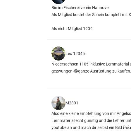
Bin im Fischerei verein Hannover
Als Mitglied kostet der Schein komplett mit
Als nicht Mitglied 120€
Leo 12345
Niedersachsen 110€ inklusive Lernmaterial
gezwungen 😂ganze Ausrüstung zu kaufen.al
M2301
Also eine kleine Empfehlung von mir Angel
Lernmaterial echt günstig und die Lehrer unt
youtube an und mach dir selbst ein Bild 🎣👍