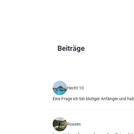
Beiträge
Hecht 10
Eine Frage ich bin blutiger Anfänger und ha
Roxxen