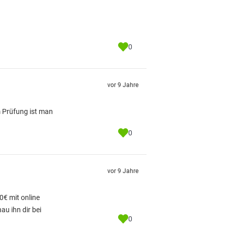
0
vor 9 Jahre
 Prüfung ist man
0
vor 9 Jahre
€ mit online
au ihn dir bei
0