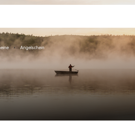
heine
Angelschein