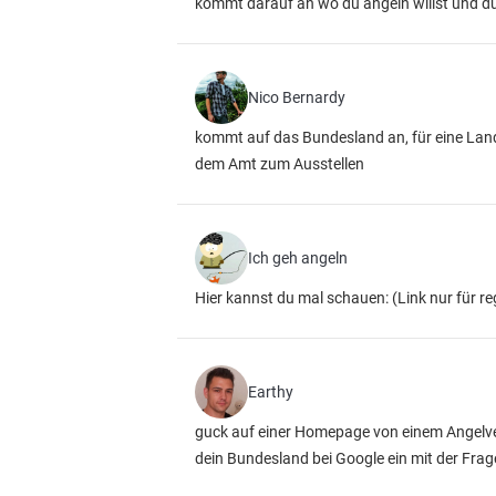
kommt darauf an wo du angeln willst und du 
Nico Bernardy
kommt auf das Bundesland an, für eine Land
dem Amt zum Ausstellen
Ich geh angeln
Hier kannst du mal schauen:
(Link nur für re
Earthy
guck auf einer Homepage von einem Angelver
dein Bundesland bei Google ein mit der Frag