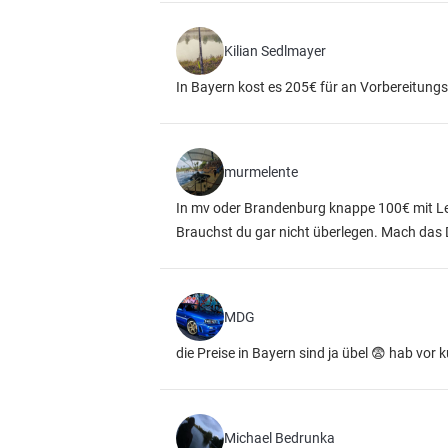
Kilian Sedlmayer
In Bayern kost es 205€ für an Vorbereitungs
murmelente
In mv oder Brandenburg knappe 100€ mit Le
Brauchst du gar nicht überlegen. Mach das Di
MDG
die Preise in Bayern sind ja übel 😨 hab vo
Michael Bedrunka