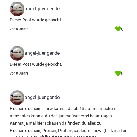
angel-juenger.de
Dieser Post wurde gelöscht.
0
vor 8 Jahre
angel-juenger.de
Dieser Post wurde gelöscht.
0
vor 8 Jahre
angel-juenger.de
Fischerreischein in nrw kannst du ab 15 Jahren machen
ansonsten kannst du den jugendfischerrei beantragen.
Kannst ja mal hier schauen da findest du alles zu
Fischerreischein, Preisen, Prüfungsabläufen usw.
(Link nur für
Alle Beiträge anzeigen