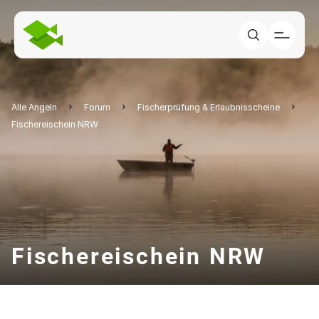
Alle Angeln
Forum
Fischerprüfung & Erlaubnisscheine
Fischereischein NRW
Fischereischein NRW