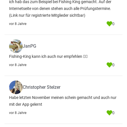
ich hab das zum Beispiel bei Fishing King gemacht. Auf der
Internetseite von denen stehen auch alle Prüfungstermine.
(Link nur für registrierte Mitglieder sichtbar)
0
vor 8 Jahre
JanPG
Fishing-King kann ich auch nur empfehlen 👌🏻
0
vor 8 Jahre
Christopher Stelzer
Habe letzten November meinen schein gemacht und auch nur
mit der App gelernt
0
vor 8 Jahre