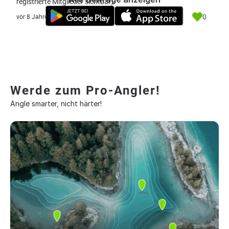
registrierte Mitglieder sichtbar)
0
vor 8 Jahre
Werde zum Pro-Angler!
Angle smarter, nicht härter!