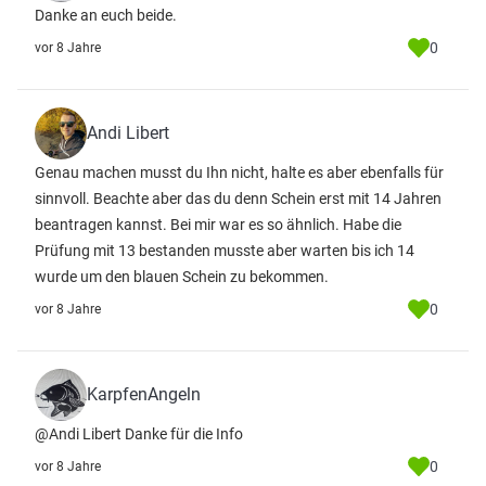
Danke an euch beide.
0
vor 8 Jahre
Andi Libert
Genau machen musst du Ihn nicht, halte es aber ebenfalls für
sinnvoll. Beachte aber das du denn Schein erst mit 14 Jahren
beantragen kannst. Bei mir war es so ähnlich. Habe die
Prüfung mit 13 bestanden musste aber warten bis ich 14
wurde um den blauen Schein zu bekommen.
0
vor 8 Jahre
KarpfenAngeln
@Andi Libert Danke für die Info
0
vor 8 Jahre