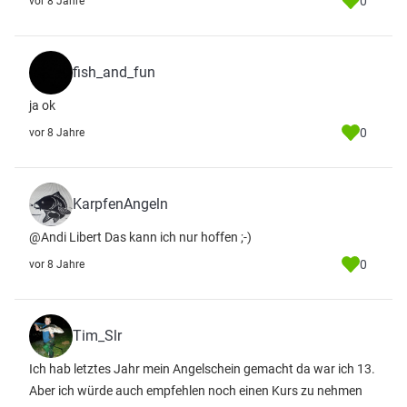
0
vor 8 Jahre
fish_and_fun
ja ok
0
vor 8 Jahre
KarpfenAngeln
@Andi Libert Das kann ich nur hoffen ;-)
0
vor 8 Jahre
Tim_Slr
Ich hab letztes Jahr mein Angelschein gemacht da war ich 13.
Aber ich würde auch empfehlen noch einen Kurs zu nehmen