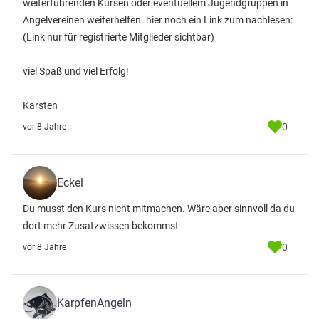
weiterführenden Kursen oder eventuellem Jugendgruppen in
Angelvereinen weiterhelfen. hier noch ein Link zum nachlesen:
(Link nur für registrierte Mitglieder sichtbar)
viel Spaß und viel Erfolg!
Karsten
0
vor 8 Jahre
Eckel
Du musst den Kurs nicht mitmachen. Wäre aber sinnvoll da du
dort mehr Zusatzwissen bekommst
0
vor 8 Jahre
KarpfenAngeln