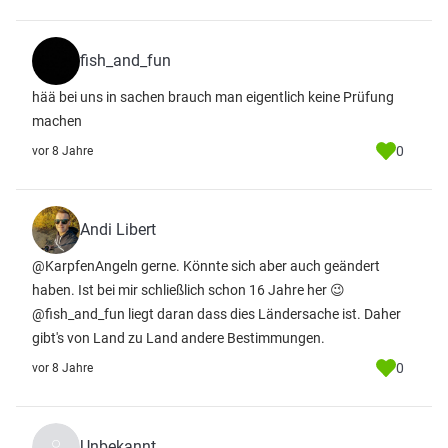
fish_and_fun
hää bei uns in sachen brauch man eigentlich keine Prüfung
machen
0
vor 8 Jahre
Andi Libert
@KarpfenAngeln gerne. Könnte sich aber auch geändert
haben. Ist bei mir schließlich schon 16 Jahre her 😉
@fish_and_fun liegt daran dass dies Ländersache ist. Daher
gibt's von Land zu Land andere Bestimmungen.
0
vor 8 Jahre
Unbekannt