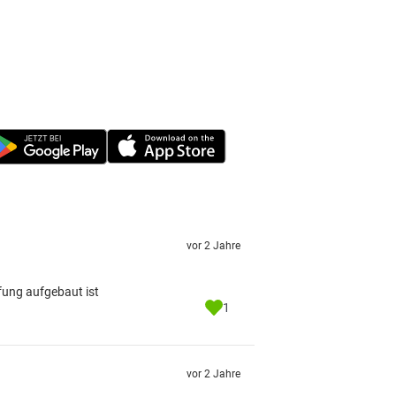
vor 2 Jahre
üfung aufgebaut ist
1
vor 2 Jahre