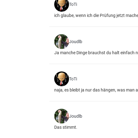
ToTi
ich glaube, wenn ich die Prüfung jetzt mac
Joudlb
Ja manche Dinge brauchst du halt einfach n
ToTi
naja, es bleibt ja nur das hängen, was man 
Joudlb
Das stimmt.