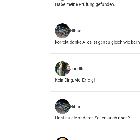
Habe meine Prüfung gefunden.
Nihad
korrekt danke Alles ist genau gleich wie bei
Joudlb
Kein Ding, viel Erfolg!
Nihad
Hast du die anderen Seiten auch noch?