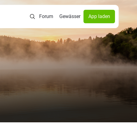
Forum
Gewässer
App laden