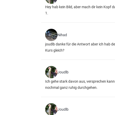
Hey hab kein Bild, aber mach dir kein Kopf d
1.
Nihad
joudlb danke für die Antwort aber ich hab d
Kurs gleich?
Joudlb
Ich gehe stark davon aus, versprechen kann i
nochmal ganz ruhig durchgehen.
Joudlb