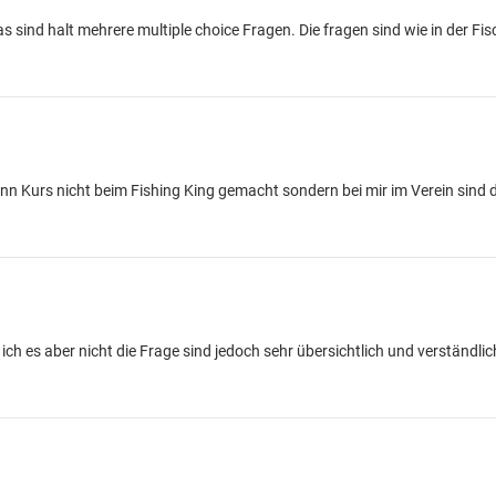
as sind halt mehrere multiple choice Fragen. Die fragen sind wie in der Fi
enn Kurs nicht beim Fishing King gemacht sondern bei mir im Verein sind 
ch es aber nicht die Frage sind jedoch sehr übersichtlich und verständlic