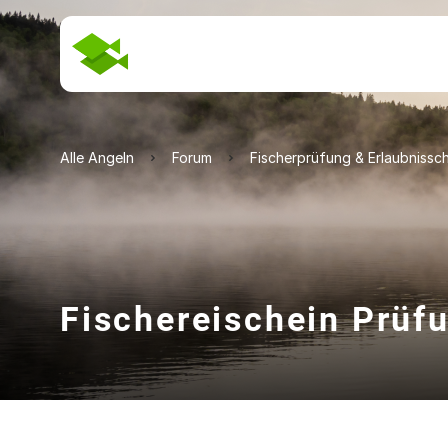
Alle Angeln
Forum
Fischerprüfung & Erlaubnissc
Fischereischein Prüf