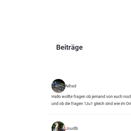
Beiträge
Nihad
Hallo wollte fragen ob jemand von euch noch 
und ob die fragen 1zu1 gleich sind wie im O
Joudlb