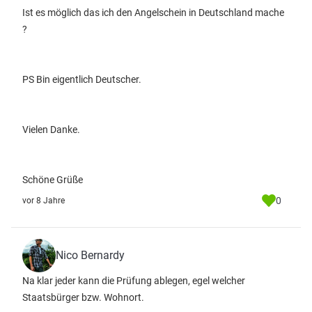
Ist es möglich das ich den Angelschein in Deutschland mache
?
PS Bin eigentlich Deutscher.
Vielen Danke.
Schöne Grüße
0
vor 8 Jahre
Nico Bernardy
Na klar jeder kann die Prüfung ablegen, egel welcher
Staatsbürger bzw. Wohnort.