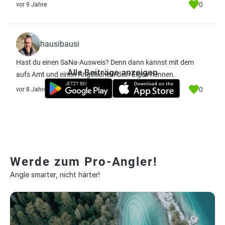
0
vor 9 Jahre
hausibausi
Hast du einen SaNa-Ausweis? Denn dann kannst mit dem
Alle Beiträge anzeigen
aufs Amt und einen Angelschein dein Eigen nennen.
0
vor 8 Jahre
Werde zum Pro-Angler!
Angle smarter, nicht härter!