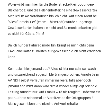
Wo erwirbt man hier für die Bode (strecke Kleinbodungen-
Bleicherode) und die Helenenhofteiche eine Gewässerkarte?
Mitglied im AV Nordhausen bin ich nicht. Auf einen Anruf bei
"Alles für mein Tier" (ehem. Thiemrodt) wurde nur gesagt
Gewässerkarten haben die nicht und Salmonidenkarten gibt
es nicht für Gäste. ?hm?
Da ich nur per Fahrrad mobil bin, bringt es mir nichts beim
LAVT eine karte zu kaufen, für gewässer die ich nicht erreichen
kann.
Kennt sich hier jemand aus? Alles ist hier nur sehr schwach
und unzureichend augeschildert/angesprochen. Anrufe beim
AV NDH selbst verlaufen immer ins leere, falls aber doch
jemand abnimmt dann wird direkt wieder aufgelegt oder die
Leitung rauscht nur. Auf Emails wird nie reagiert. Habe vor ein
paar Jahren schonmal an Vorsitzende der Ortsgruppen E-
Mails geschrieben und nie eine Antwort erhalten.