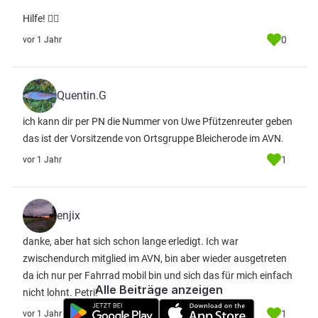
Hilfe! 😵‍💫
0
vor 1 Jahr
Quentin.G
ich kann dir per PN die Nummer von Uwe Pfützenreuter geben
das ist der Vorsitzende von Ortsgruppe Bleicherode im AVN.
1
vor 1 Jahr
enjix
danke, aber hat sich schon lange erledigt. Ich war
zwischendurch mitglied im AVN, bin aber wieder ausgetreten
da ich nur per Fahrrad mobil bin und sich das für mich einfach
Alle Beiträge anzeigen
nicht lohnt. Petri!
1
vor 1 Jahr