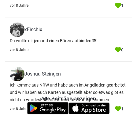
1
vor 8 Jahre
xFischix
Da wollte dir jemand einen Bären aufbinden 🙈
0
vor 8 Jahre
Joshua Steingen
Ich komme aus NRW und habe auch im Angelladen gearbeitet
und wir haben auch Karten ausgestellt aber so etwas gibt es
Alle Beiträge anzeigen
nicht da wurdest du ordentlich aufs Korn genommen
1
vor 8 Jahre