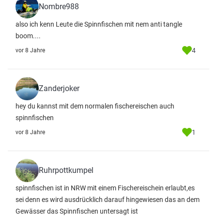
Nombre988
also ich kenn Leute die Spinnfischen mit nem anti tangle
boom....
4
vor 8 Jahre
Zanderjoker
hey du kannst mit dem normalen fischereischen auch
spinnfischen
1
vor 8 Jahre
Ruhrpottkumpel
spinnfischen ist in NRW mit einem Fischereischein erlaubt,es
sei denn es wird ausdrücklich darauf hingewiesen das an dem
Gewässer das Spinnfischen untersagt ist