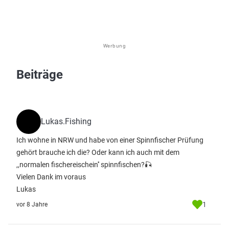
Werbung
Beiträge
Lukas.Fishing
Ich wohne in NRW und habe von einer Spinnfischer Prüfung
gehört brauche ich die? Oder kann ich auch mit dem
,,normalen fischereischein'' spinnfischen?🎣
Vielen Dank im voraus
Lukas
1
vor 8 Jahre