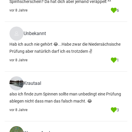
Spinfischerschein? Da hat dich aber jemand veräppelt ^^
6
vor 8 Jahre
Unbekannt
Hab ich auch nie gehört 😂...Habe zwar die Niedersächsische
Prüfung aber natürlich darf ich es trotzdem ✌
1
vor 8 Jahre
Krautaal
also ich finde zum Spinnen sollte man unbedingt eine Prüfung
ablegen nicht dass man das falsch macht. 😂
3
vor 8 Jahre