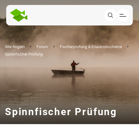
Alle Angeln
Forum
Fischerprüfung & Erlaubnisscheine
Spinnfischer Prüfung
Spinnfischer Prüfung