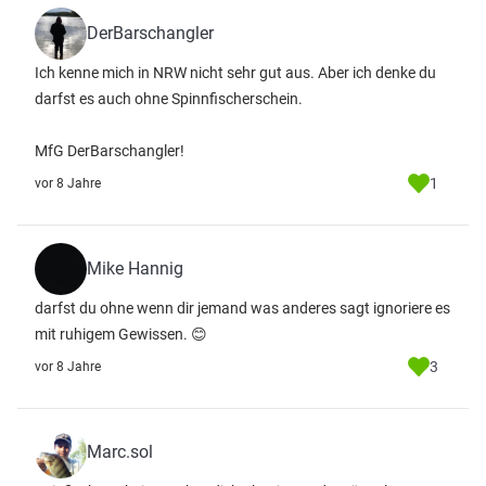
DerBarschangler
Ich kenne mich in NRW nicht sehr gut aus. Aber ich denke du
darfst es auch ohne Spinnfischerschein.
MfG DerBarschangler!
1
vor 8 Jahre
Mike Hannig
darfst du ohne wenn dir jemand was anderes sagt ignoriere es
mit ruhigem Gewissen. 😊
3
vor 8 Jahre
Marc.sol