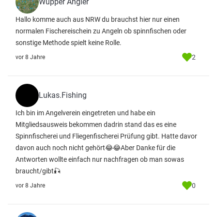
Wupper Angler
Hallo komme auch aus NRW du brauchst hier nur einen
normalen Fischereischein zu Angeln ob spinnfischen oder
sonstige Methode spielt keine Rolle.
2
vor 8 Jahre
Lukas.Fishing
Ich bin im Angelverein eingetreten und habe ein
Mitgliedsausweis bekommen dadrin stand das es eine
Spinnfischerei und Fliegenfischerei Prüfung gibt. Hatte davor
davon auch noch nicht gehört😂😂Aber Danke für die
Antworten wollte einfach nur nachfragen ob man sowas
braucht/gibt🎣
0
vor 8 Jahre