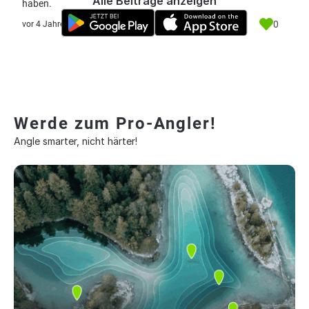
Alle Beiträge anzeigen
haben.
0
vor 4 Jahre
Werde zum Pro-Angler!
Angle smarter, nicht härter!