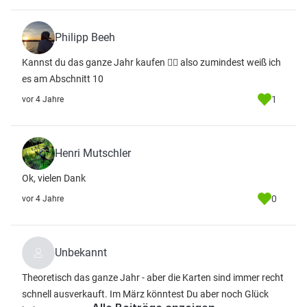
Philipp Beeh
Kannst du das ganze Jahr kaufen 👍🏼 also zumindest weiß ich
es am Abschnitt 10
1
vor 4 Jahre
Henri Mutschler
Ok, vielen Dank
0
vor 4 Jahre
Unbekannt
Theoretisch das ganze Jahr - aber die Karten sind immer recht
schnell ausverkauft. Im März könntest Du aber noch Glück