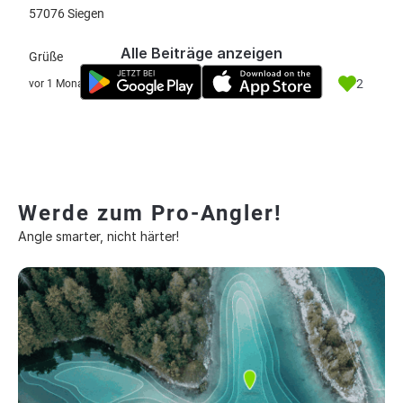
57076 Siegen
Alle Beiträge anzeigen
Grüße
2
vor 1 Monat
Werde zum Pro-Angler!
Angle smarter, nicht härter!