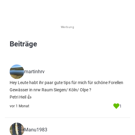
Werbung
Beiträge
martinhrv
Hey Leute habt ihr paar gute tips für mich für schöne Forellen
Gewässer in nrw Raum Siegen/ Köln/ Olpe ?
Petri Heil 👍
1
vor 1 Monat
Manu1983