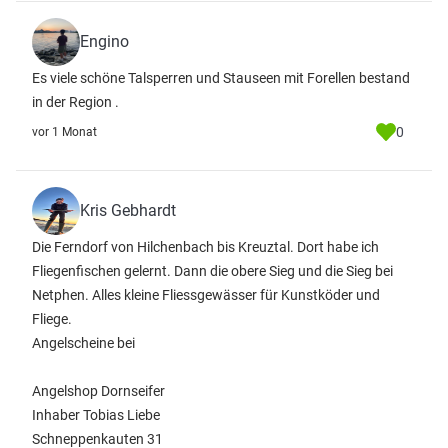
Engino
Es viele schöne Talsperren und Stauseen mit Forellen bestand
in der Region .
0
vor 1 Monat
Kris Gebhardt
Die Ferndorf von Hilchenbach bis Kreuztal. Dort habe ich
Fliegenfischen gelernt. Dann die obere Sieg und die Sieg bei
Netphen. Alles kleine Fliessgewässer für Kunstköder und
Fliege.
Angelscheine bei
Angelshop Dornseifer
Inhaber Tobias Liebe
Schneppenkauten 31