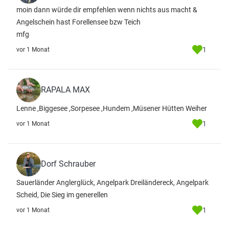
moin dann würde dir empfehlen wenn nichts aus macht &
Angelschein hast Forellensee bzw Teich
mfg
1
vor 1 Monat
RAPALA MAX
Lenne ,Biggesee ,Sorpesee ,Hundem ,Müsener Hütten Weiher
1
vor 1 Monat
Dorf Schrauber
Sauerländer Anglerglück, Angelpark Dreiländereck, Angelpark
Scheid, Die Sieg im generellen
1
vor 1 Monat