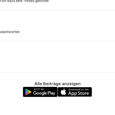
 ich dazu eine Thread geöffnet
 beantworten
Alle Beiträge anzeigen