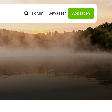
Forum
Gewässer
App laden