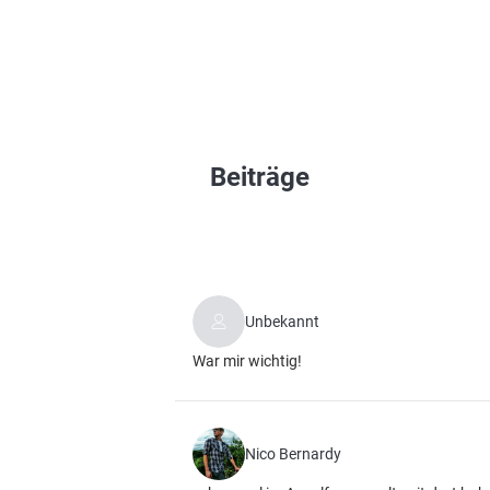
Beiträge
Unbekannt
War mir wichtig!
Nico Bernardy