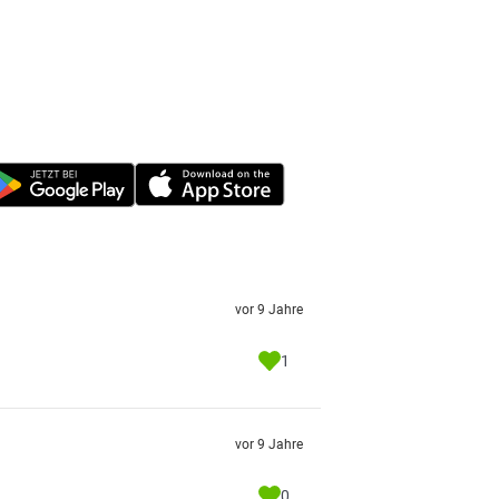
vor 9 Jahre
1
vor 9 Jahre
0