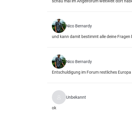
schau mal im Angelforum weltweit dort habe
Nico Bernardy
und kann damit bestimmt alle deine Fragen
Nico Bernardy
Entschuldigung im Forum restliches Europa
Unbekannt
ok