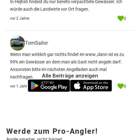
In Hejfish findest du nur bereits verpachtete Gewässer. Ich
würde auch die Landwirte vor Ort fragen.
0
vor 2 Jahre
TomSailor
Wenn man wirklich gar nichts findet im www.,dann ist es zu
99% ein Gewässer an dem man als Gast nicht angeln darf.
Ansonsten bitte im nächsten Angelladen auch mal
Alle Beiträge anzeigen
nachfragen.
0
vor 1 Jahr
Werde zum Pro-Angler!
Angle smarter, nicht härter!