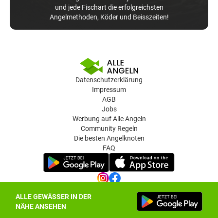
und jede Fischart die erfolgreichsten
Angelmethoden, Köder und Beisszeiten!
Datenschutzerklärung
Impressum
AGB
Jobs
Werbung auf Alle Angeln
Community Regeln
Die besten Angelknoten
FAQ
ALLE GEWÄSSER IN DER
Datenschutz-Einstellungen
NÄHE ANSEHEN