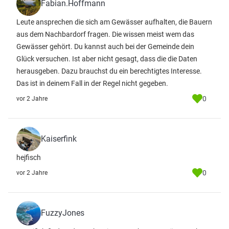
Fabian.Hoffmann
Leute ansprechen die sich am Gewässer aufhalten, die Bauern
aus dem Nachbardorf fragen. Die wissen meist wem das
Gewässer gehört. Du kannst auch bei der Gemeinde dein
Glück versuchen. Ist aber nicht gesagt, dass die die Daten
herausgeben. Dazu brauchst du ein berechtigtes Interesse.
Das ist in deinem Fall in der Regel nicht gegeben.
0
vor 2 Jahre
Kaiserfink
hejfisch
0
vor 2 Jahre
FuzzyJones