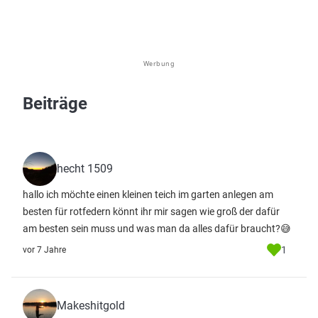
Werbung
Beiträge
hecht 1509
hallo ich möchte einen kleinen teich im garten anlegen am
besten für rotfedern könnt ihr mir sagen wie groß der dafür
am besten sein muss und was man da alles dafür braucht?😅
1
vor 7 Jahre
Makeshitgold