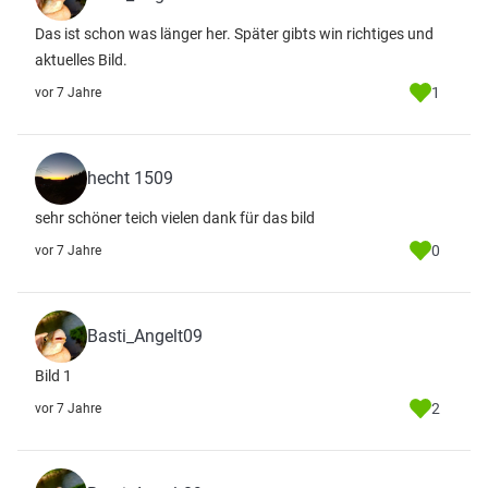
Das ist schon was länger her. Später gibts win richtiges und
aktuelles Bild.
1
vor 7 Jahre
hecht 1509
sehr schöner teich vielen dank für das bild
0
vor 7 Jahre
Basti_Angelt09
Bild 1
2
vor 7 Jahre