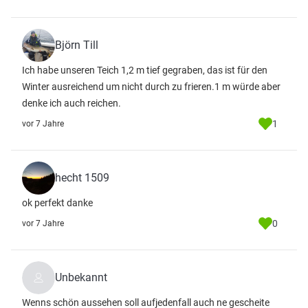
Björn Till
Ich habe unseren Teich 1,2 m tief gegraben, das ist für den
Winter ausreichend um nicht durch zu frieren.1 m würde aber
denke ich auch reichen.
1
vor 7 Jahre
hecht 1509
ok perfekt danke
0
vor 7 Jahre
Unbekannt
Wenns schön aussehen soll aufjedenfall auch ne gescheite