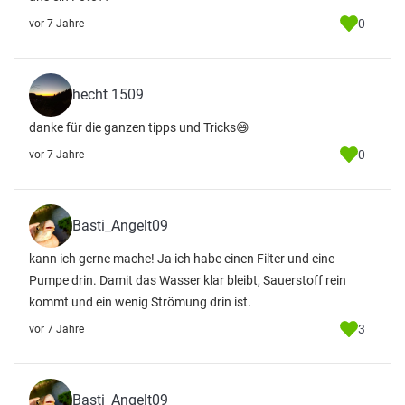
0
vor 7 Jahre
hecht 1509
danke für die ganzen tipps und Tricks😄
0
vor 7 Jahre
Basti_Angelt09
kann ich gerne mache! Ja ich habe einen Filter und eine
Pumpe drin. Damit das Wasser klar bleibt, Sauerstoff rein
kommt und ein wenig Strömung drin ist.
3
vor 7 Jahre
Basti_Angelt09