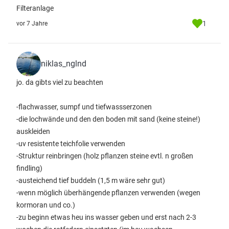
Filteranlage
1
vor 7 Jahre
niklas_nglnd
jo. da gibts viel zu beachten
-flachwasser, sumpf und tiefwassserzonen
-die lochwände und den den boden mit sand (keine steine!)
auskleiden
-uv resistente teichfolie verwenden
-Struktur reinbringen (holz pflanzen steine evtl. n großen
findling)
-austeichend tief buddeln (1,5 m wäre sehr gut)
-wenn möglich überhängende pflanzen verwenden (wegen
kormoran und co.)
-zu beginn etwas heu ins wasser geben und erst nach 2-3