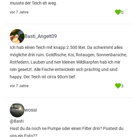
musste der Teich eh weg.
0
vor 7 Jahre
Basti_Angelt09
Ich hab einen Teich mit knapp 2.500 liter. Da schwimmt alles
mögliche drin rum. Goldfische, Koi, Rotaugen, Sonnenbarsche,
Rotfedern, Lauben und nen kleinen Wildkarpfen hab ich mir
rein gesetzt. Alle Fische entwickeln sich prächtig und sind
happy. Der Teich ist circa 90cm tief.
3
vor 7 Jahre
wossi
@Basti
Hast du da noch ne Pumpe oder einen Filter drin? Postest du
uns ein Foto??