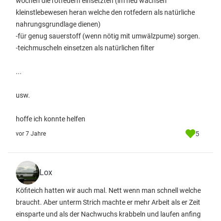
wochen die rotfedern einsetzten (im heu wachsen
kleinstlebewesen heran welche den rotfedern als natürliche
nahrungsgrundlage dienen)
-für genug sauerstoff (wenn nötig mit umwälzpume) sorgen.
-teichmuscheln einsetzen als natürlichen filter
...
usw.
hoffe ich konnte helfen
5
vor 7 Jahre
Lox
Köfiteich hatten wir auch mal. Nett wenn man schnell welche
braucht. Aber unterm Strich machte er mehr Arbeit als er Zeit
einsparte und als der Nachwuchs krabbeln und laufen anfing