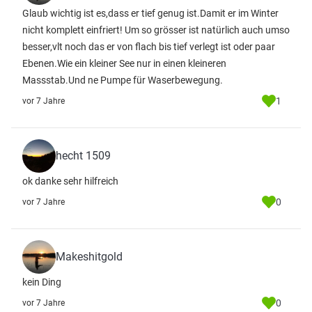
Glaub wichtig ist es,dass er tief genug ist.Damit er im Winter
nicht komplett einfriert! Um so grösser ist natürlich auch umso
besser,vlt noch das er von flach bis tief verlegt ist oder paar
Ebenen.Wie ein kleiner See nur in einen kleineren
Massstab.Und ne Pumpe für Waserbewegung.
1
vor 7 Jahre
hecht 1509
ok danke sehr hilfreich
0
vor 7 Jahre
Makeshitgold
kein Ding
0
vor 7 Jahre