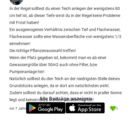
In der Regel solltest du einen Teich anlegen der wenigstens 80
cm tief ist, ab dieser Tiefe wirst du in der Regel keine Probleme
mit Frost haben!
Ein ausgewogenes Verhältnis zwischen Tief und Flachwasser,
Flachwasser sollte eine Wasseroberfläche von wenigstens 1/3
einnehmen!
Die richtige Pflanzenauswahl treffen!
Wenn der Platz gegeben ist, bekommt man es ab einer
Gewassergröße über 50m2 auch ohne Filter, bzw
Pumpenanlage hin!
Natürlich solltest du den Teich an der niedrigsten Stelle deines
Grundstücks anlegen, da er dort am natürlichsten wirkt.
Zudem solltest du darauf achten, dass er nicht in praller Sonne
Alle Beiträge anzeigen
liegt und keinem allzu starken Laubeintrag hat!
1
vor 7 Jahre