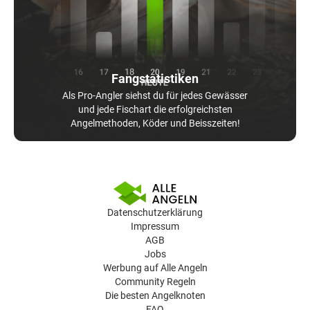
Fangstatistiken
Als Pro-Angler siehst du für jedes Gewässer
und jede Fischart die erfolgreichsten
Angelmethoden, Köder und Beisszeiten!
Datenschutzerklärung
Impressum
AGB
Jobs
Werbung auf Alle Angeln
Community Regeln
Die besten Angelknoten
FAQ