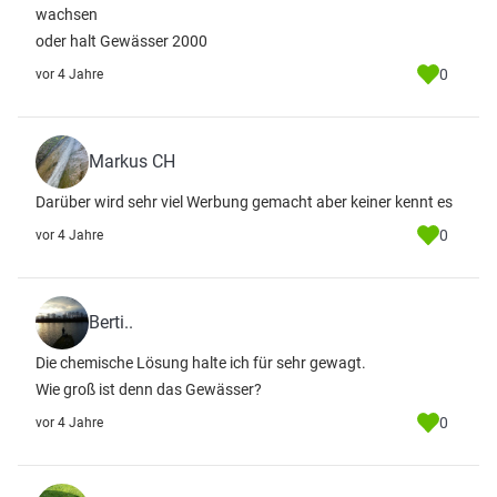
wachsen
oder halt Gewässer 2000
0
vor 4 Jahre
Markus CH
Darüber wird sehr viel Werbung gemacht aber keiner kennt es
0
vor 4 Jahre
Berti..
Die chemische Lösung halte ich für sehr gewagt.
Wie groß ist denn das Gewässer?
0
vor 4 Jahre