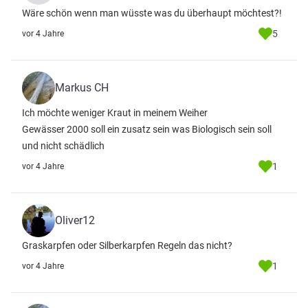
Wäre schön wenn man wüsste was du überhaupt möchtest?!
5
vor 4 Jahre
Markus CH
Ich möchte weniger Kraut in meinem Weiher
Gewässer 2000 soll ein zusatz sein was Biologisch sein soll
und nicht schädlich
1
vor 4 Jahre
Oliver12
Graskarpfen oder Silberkarpfen Regeln das nicht?
1
vor 4 Jahre