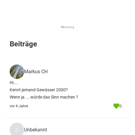
Werbung
Beiträge
Markus CH
Hi....
Kennt jemand Gewässer 2000?
Wenn ja.....würde das Sinn machen ?
0
vor 4 Jahre
Unbekannt