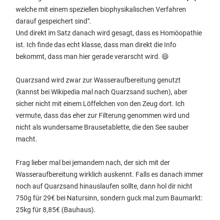
welche mit einem speziellen biophysikalischen Verfahren
darauf gespeichert sind".
Und direkt im Satz danach wird gesagt, dass es Homöopathie
ist. Ich finde das echt klasse, dass man direkt die Info
bekommt, dass man hier gerade verarscht wird. 😄
Quarzsand wird zwar zur Wasseraufbereitung genutzt
(kannst bei Wikipedia mal nach Quarzsand suchen), aber
sicher nicht mit einem Löffelchen von den Zeug dort. Ich
vermute, dass das eher zur Filterung genommen wird und
nicht als wundersame Brausetablette, die den See sauber
macht.
Frag lieber mal bei jemandem nach, der sich mit der
Wasseraufbereitung wirklich auskennt. Falls es danach immer
noch auf Quarzsand hinauslaufen sollte, dann hol dir nicht
750g für 29€ bei Natursinn, sondern guck mal zum Baumarkt:
25kg für 8,85€ (Bauhaus).