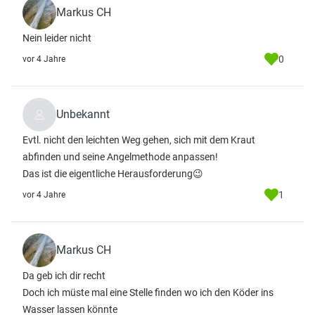
Markus CH
Nein leider nicht
0
vor 4 Jahre
Unbekannt
Evtl. nicht den leichten Weg gehen, sich mit dem Kraut
abfinden und seine Angelmethode anpassen!
Das ist die eigentliche Herausforderung😉
1
vor 4 Jahre
Markus CH
Da geb ich dir recht
Doch ich müste mal eine Stelle finden wo ich den Köder ins
Wasser lassen könnte