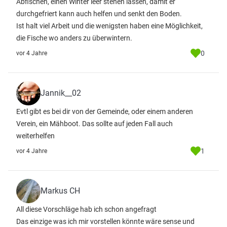
Abfischen, einen Winter leer stehen lassen, damit er
durchgefriert kann auch helfen und senkt den Boden.
Ist halt viel Arbeit und die wenigsten haben eine Möglichkeit,
die Fische wo anders zu überwintern.
0
vor 4 Jahre
Jannik__02
Evtl gibt es bei dir von der Gemeinde, oder einem anderen
Verein, ein Mähboot. Das sollte auf jeden Fall auch
weiterhelfen
1
vor 4 Jahre
Markus CH
All diese Vorschläge hab ich schon angefragt
Das einzige was ich mir vorstellen könnte wäre sense und