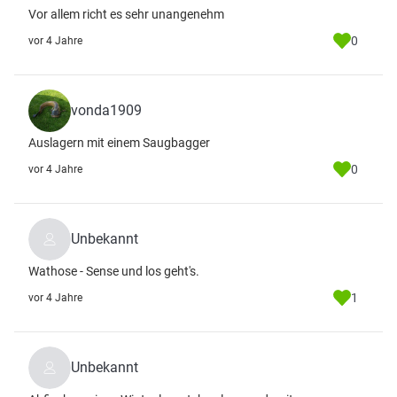
Vor allem richt es sehr unangenehm
0
vor 4 Jahre
vonda1909
Auslagern mit einem Saugbagger
0
vor 4 Jahre
Unbekannt
Wathose - Sense und los geht's.
1
vor 4 Jahre
Unbekannt