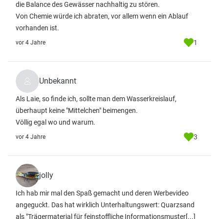
die Balance des Gewässer nachhaltig zu stören.
Von Chemie würde ich abraten, vor allem wenn ein Ablauf
vorhanden ist.
1
vor 4 Jahre
Unbekannt
Als Laie, so finde ich, sollte man dem Wasserkreislauf,
überhaupt keine "Mittelchen" beimengen.
Völlig egal wo und warum.
3
vor 4 Jahre
jolly
Ich hab mir mal den Spaß gemacht und deren Werbevideo
angeguckt. Das hat wirklich Unterhaltungswert: Quarzsand
als "Trägermaterial für feinstoffliche Informationsmuster[...]