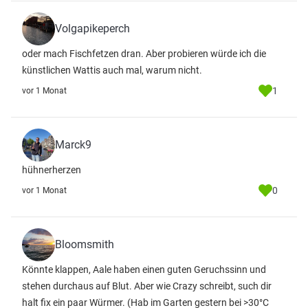
Volgapikeperch
oder mach Fischfetzen dran. Aber probieren würde ich die
künstlichen Wattis auch mal, warum nicht.
1
vor 1 Monat
Marck9
hühnerherzen
0
vor 1 Monat
Bloomsmith
Könnte klappen, Aale haben einen guten Geruchssinn und
stehen durchaus auf Blut. Aber wie Crazy schreibt, such dir
halt fix ein paar Würmer. (Hab im Garten gestern bei >30°C