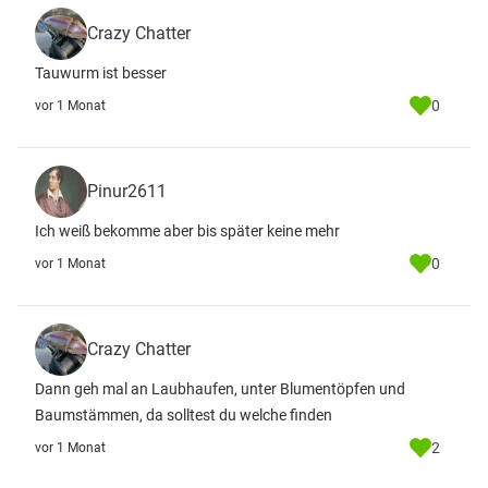
Crazy Chatter
Tauwurm ist besser
0
vor 1 Monat
Pinur2611
Ich weiß bekomme aber bis später keine mehr
0
vor 1 Monat
Crazy Chatter
Dann geh mal an Laubhaufen, unter Blumentöpfen und
Baumstämmen, da solltest du welche finden
2
vor 1 Monat