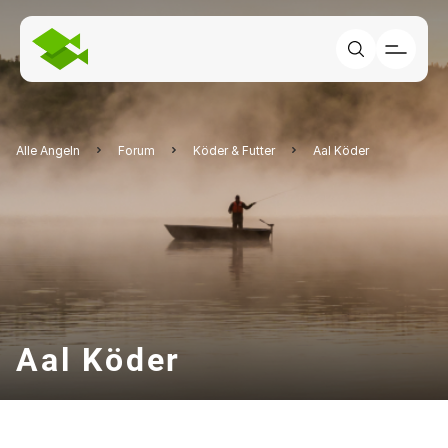
Alle Angeln
Forum
Köder & Futter
Aal Köder
Aal Köder