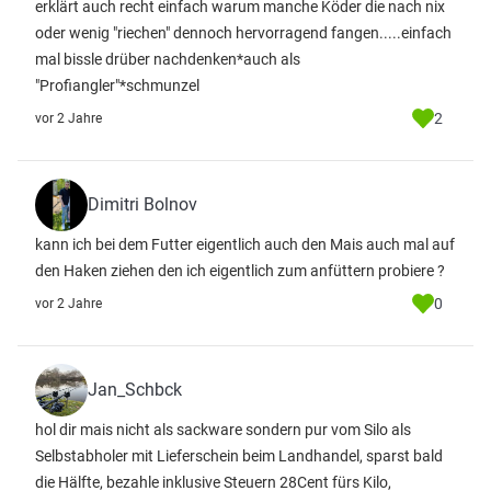
erklärt auch recht einfach warum manche Köder die nach nix
oder wenig "riechen" dennoch hervorragend fangen.....einfach
mal bissle drüber nachdenken*auch als
"Profiangler"*schmunzel
2
vor 2 Jahre
Dimitri Bolnov
kann ich bei dem Futter eigentlich auch den Mais auch mal auf
den Haken ziehen den ich eigentlich zum anfüttern probiere ?
0
vor 2 Jahre
Jan_Schbck
hol dir mais nicht als sackware sondern pur vom Silo als
Selbstabholer mit Lieferschein beim Landhandel, sparst bald
die Hälfte, bezahle inklusive Steuern 28Cent fürs Kilo,