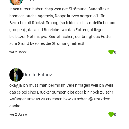
Innenkurven haben zbsp weniger Strömung, Sandbänke
bremsen auch ungemein, Doppelkurven sorgen oft für
Bereiche mit Rückströmung (so bilden sich strudellöcher und
gumpen) , das sind Bereiche , wo das Futter gut liegen
bleibt.zur Not mit pva Beutel fischen, der bringt das Futter
zum Grund bevor es die Strömung mitreißt
0
vor 2 Jahre
Dimitri Bolnov
okay ja ich muss man bei mir im Verein fragen weil ich weiß
das es bei einer Brucker gumpen gibt aber bin noch zu sehr
Anfänger um das zu erkennen bzw zu sehen 😂 trotzdem
danke
0
vor 2 Jahre