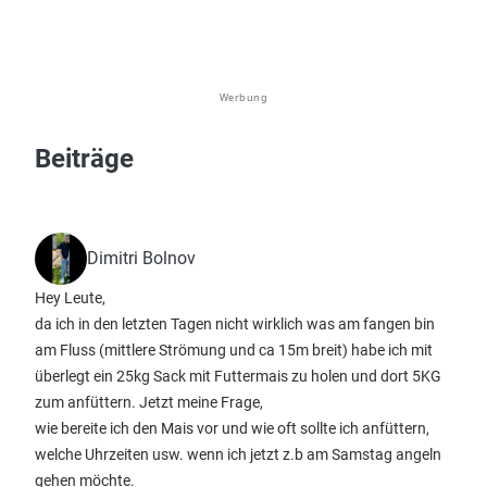
Werbung
Beiträge
Dimitri Bolnov
Hey Leute,
da ich in den letzten Tagen nicht wirklich was am fangen bin
am Fluss (mittlere Strömung und ca 15m breit) habe ich mit
überlegt ein 25kg Sack mit Futtermais zu holen und dort 5KG
zum anfüttern. Jetzt meine Frage,
wie bereite ich den Mais vor und wie oft sollte ich anfüttern,
welche Uhrzeiten usw. wenn ich jetzt z.b am Samstag angeln
gehen möchte.