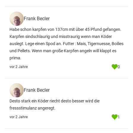
Frank Becler
Habe schon karpfen von 137cm mit über 45 Pfund gefangen.
Karpfen sindschlaurig und misstraurig wenn man Köder
auslegt. Lege einen Spod an. Futter : Mais, Tigernuesse, Boilies
und Pellets. Wenn man große Karpfen angeln will klappt es
prima.
0
vor 2 Jahre
Frank Becler
Desto stark ein Köder riecht desto besser wird die
fressstimulanz angeregt.
1
vor 2 Jahre