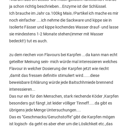
ja schon richtig beschrieben...Enzyme ist der Schlüssel.
Ich brauche im Jahr ca.100kg Mais /Partikel ich mache es mir
noch einfacher ....ich nehme die Sackware und kippe sie in
Isolierte Fässer und kippe kochendes Wasser drauf- und lasse
sie mindestens 1-2 Monate stehen(immer mit Wasser
bedeckt!) tut es auch.
zu dem riechen von Flavours bei Karpfen ...da kann man echt
geteilter Meinung sein- mich würde mal interessieren welches
Flavour in welcher Dosierung der Karpfen jetzt wie riecht
,damit das fressen definitiv stimuliert wird......diese
beweisbare Erklärung würde jede Baitschhmiede brennend
interessieren...
Das nur ein für den Menschen, stark riechende Köder ,Karpfen
besonders gut fängt ,ist leider völliger Tinneff.....da gibt es
übrigens jede Menge Untersuchungen....
Das es "Geschmacks/Geruchstoffe" gibt die Karpfen mögen
ist logisch- da geht es aber eher um die Löslichkeit etc.,das