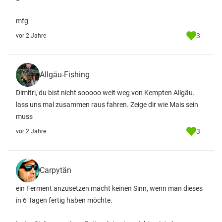
mfg
3
vor 2 Jahre
Allgäu-Fishing
Dimitri, du bist nicht sooooo weit weg von Kempten Allgäu.
lass uns mal zusammen raus fahren. Zeige dir wie Mais sein
muss
3
vor 2 Jahre
Carpytän
ein Ferment anzusetzen macht keinen Sinn, wenn man dieses
in 6 Tagen fertig haben möchte.