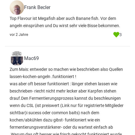
Frank Becler
Top Flavour ist Megafish aber auch Banane fish. Vor dem
angeln einsprühen und Du wirst sehr viele Bisse bekommen.
3
vor 2 Jahre
Mac69
Zum Mais: entweder so machen wie beschrieben also Quellen
lassen-kochen-angeln .funktioniert !
was aber oft besser funktioniert : länger stehen lassen wie
beschrieben- riecht nicht mehr lecker aber Karpfen stehen
drauf.Den Fermentierungsprozess kannst du beschleunigen
wenn du CSL (ist preiswert
(Link nur für registrierte Mitglieder
sichtbar)
i sucess oder common baits) nach dem
kochen/abkühlen dazu gibst- funktioniert wie ein
fermentierungsverstärkerer- oder du wartest einfach ab
.Warum das oft besser wie frisch gekocht funktioniert wurde