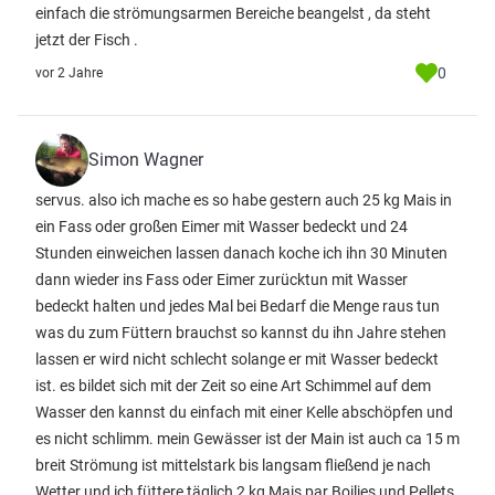
einfach die strömungsarmen Bereiche beangelst , da steht
jetzt der Fisch .
0
vor 2 Jahre
Simon Wagner
servus. also ich mache es so habe gestern auch 25 kg Mais in
ein Fass oder großen Eimer mit Wasser bedeckt und 24
Stunden einweichen lassen danach koche ich ihn 30 Minuten
dann wieder ins Fass oder Eimer zurücktun mit Wasser
bedeckt halten und jedes Mal bei Bedarf die Menge raus tun
was du zum Füttern brauchst so kannst du ihn Jahre stehen
lassen er wird nicht schlecht solange er mit Wasser bedeckt
ist. es bildet sich mit der Zeit so eine Art Schimmel auf dem
Wasser den kannst du einfach mit einer Kelle abschöpfen und
es nicht schlimm. mein Gewässer ist der Main ist auch ca 15 m
breit Strömung ist mittelstark bis langsam fließend je nach
Wetter und ich füttere täglich 2 kg Mais par Boilies und Pellets