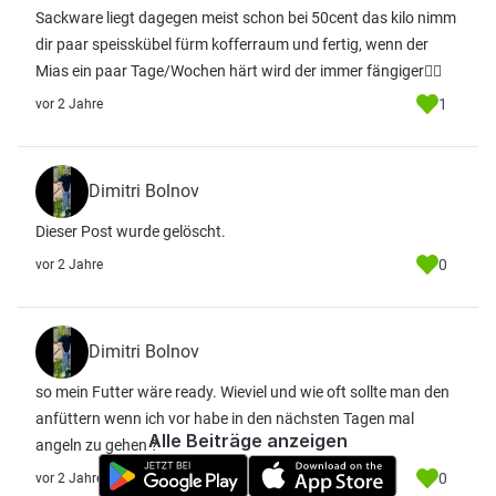
Sackware liegt dagegen meist schon bei 50cent das kilo nimm
dir paar speisskübel fürm kofferraum und fertig, wenn der
Mias ein paar Tage/Wochen härt wird der immer fängiger👍🏻
1
vor 2 Jahre
Dimitri Bolnov
Dieser Post wurde gelöscht.
0
vor 2 Jahre
Dimitri Bolnov
so mein Futter wäre ready. Wieviel und wie oft sollte man den
anfüttern wenn ich vor habe in den nächsten Tagen mal
Alle Beiträge anzeigen
angeln zu gehen ?
0
vor 2 Jahre