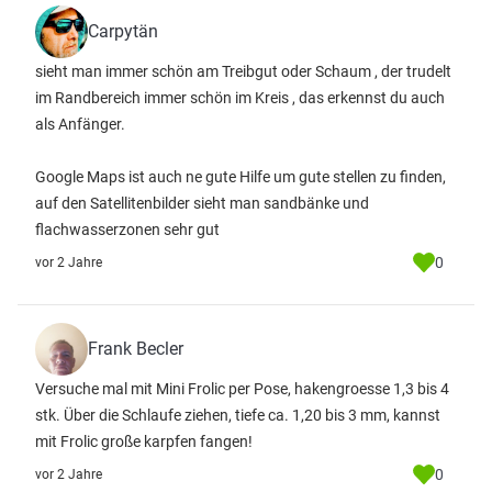
Carpytän
sieht man immer schön am Treibgut oder Schaum , der trudelt
im Randbereich immer schön im Kreis , das erkennst du auch
als Anfänger.
Google Maps ist auch ne gute Hilfe um gute stellen zu finden,
auf den Satellitenbilder sieht man sandbänke und
flachwasserzonen sehr gut
0
vor 2 Jahre
Frank Becler
Versuche mal mit Mini Frolic per Pose, hakengroesse 1,3 bis 4
stk. Über die Schlaufe ziehen, tiefe ca. 1,20 bis 3 mm, kannst
mit Frolic große karpfen fangen!
0
vor 2 Jahre