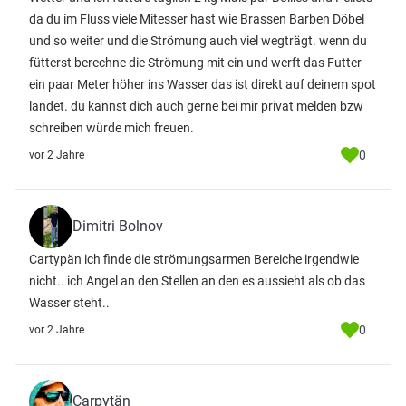
da du im Fluss viele Mitesser hast wie Brassen Barben Döbel
und so weiter und die Strömung auch viel wegträgt. wenn du
fütterst berechne die Strömung mit ein und werft das Futter
ein paar Meter höher ins Wasser das ist direkt auf deinem spot
landet. du kannst dich auch gerne bei mir privat melden bzw
schreiben würde mich freuen.
0
vor 2 Jahre
Dimitri Bolnov
Cartypän ich finde die strömungsarmen Bereiche irgendwie
nicht.. ich Angel an den Stellen an den es aussieht als ob das
Wasser steht..
0
vor 2 Jahre
Carpytän