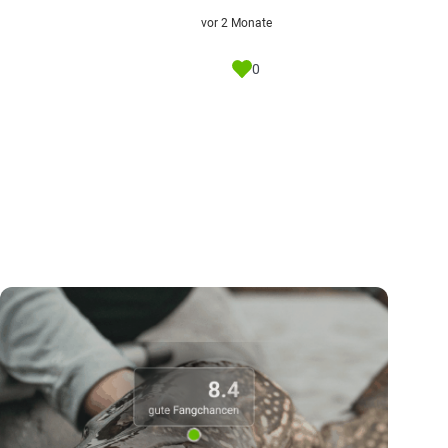
vor 2 Monate
0