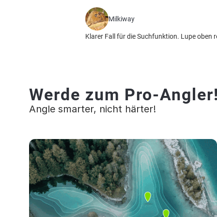
Milkiway
Klarer Fall für die Suchfunktion. Lupe oben r
Werde zum Pro-Angler
Angle smarter, nicht härter!