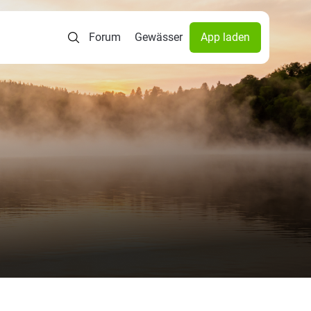
Forum
Gewässer
App laden