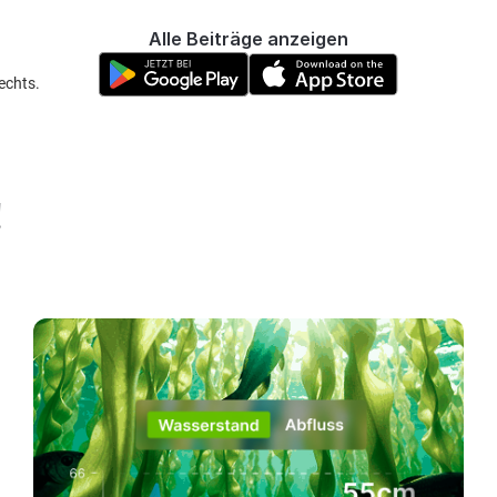
Alle Beiträge anzeigen
echts.
!