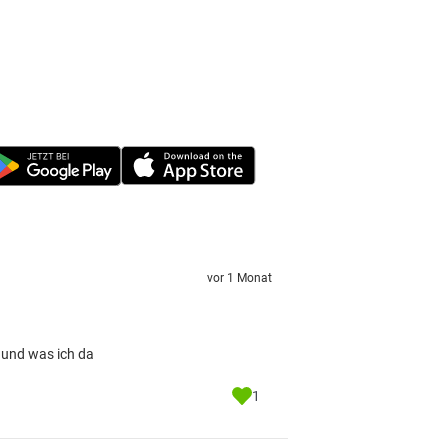
vor 1 Monat
t und was ich da
1