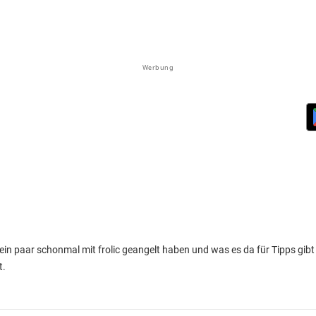
Werbung
 ein paar schonmal mit frolic geangelt haben und was es da für Tipps gib
t.