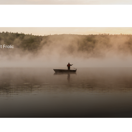
t Frolic