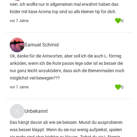
nein .ich wollte nur in allgemeinen mal erwähnt haben das
köder mit käse Aroma top sind so alls kleinen tip für dich.
0
vor 7 Jahre
Samuel Schmid
Ok, danke für die Antworten, aber soll ich die auch L- förmig
anköden, wenn ich die Rute passiv lege oder ist es besser die
nur ganz leicht anzuködern, dass sich die Bienenmaden noch
möglichst viel bewegen???
0
vor 7 Jahre
Unbekannt
Das hängt davon ab wie sie beissen. Musst du ausprobieren
was besser klappt. Wenn du sie nur wenig aufpiekst, spielen