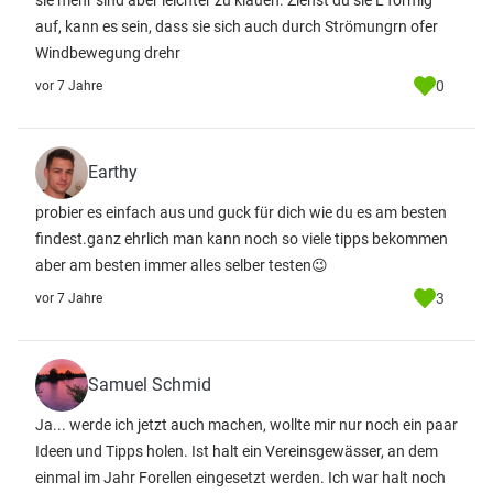
sie mehr sind aber leichter zu klauen. Ziehst du sie L förmig
auf, kann es sein, dass sie sich auch durch Strömungrn ofer
Windbewegung drehr
0
vor 7 Jahre
Earthy
probier es einfach aus und guck für dich wie du es am besten
findest.ganz ehrlich man kann noch so viele tipps bekommen
aber am besten immer alles selber testen😉
3
vor 7 Jahre
Samuel Schmid
Ja... werde ich jetzt auch machen, wollte mir nur noch ein paar
Ideen und Tipps holen. Ist halt ein Vereinsgewässer, an dem
einmal im Jahr Forellen eingesetzt werden. Ich war halt noch