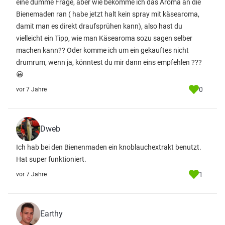
eine dumme Frage, aber wie bekomme ich das Aroma an die
Bienemaden ran ( habe jetzt halt kein spray mit käsearoma,
damit man es direkt draufsprühen kann), also hast du
vielleicht ein Tipp, wie man Käsearoma sozu sagen selber
machen kann?? Oder komme ich um ein gekauftes nicht
drumrum, wenn ja, könntest du mir dann eins empfehlen ???
😀
0
vor 7 Jahre
Dweb
Ich hab bei den Bienenmaden ein knoblauchextrakt benutzt.
Hat super funktioniert.
1
vor 7 Jahre
Earthy