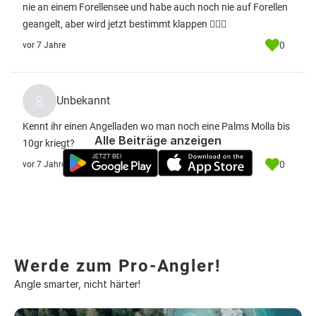
nie an einem Forellensee und habe auch noch nie auf Forellen
geangelt, aber wird jetzt bestimmt klappen 👍🏼😀
0
vor 7 Jahre
Unbekannt
Kennt ihr einen Angelladen wo man noch eine Palms Molla bis
Alle Beiträge anzeigen
10gr kriegt?
0
vor 7 Jahre
Werde zum Pro-Angler!
Angle smarter, nicht härter!