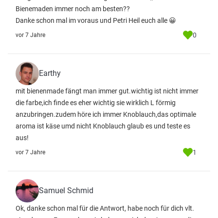
Bienemaden immer noch am besten??
Danke schon mal im voraus und Petri Heil euch alle 😀
0
vor 7 Jahre
Earthy
mit bienenmade fängt man immer gut.wichtig ist nicht immer
die farbe,ich finde es eher wichtig sie wirklich L förmig
anzubringen.zudem höre ich immer Knoblauch,das optimale
aroma ist käse umd nicht Knoblauch glaub es und teste es
aus!
1
vor 7 Jahre
Samuel Schmid
Ok, danke schon mal für die Antwort, habe noch für dich vlt.