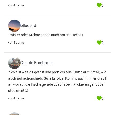
0
vor 4 Jahre
blluebird
Twister oder Krebse gehen auch am chatterbait
0
vor 4 Jahre
Dennis Forstmaier
Zieh auf was dir gefällt und probiers aus. Hatte auf Pintail, wie
auch auf actionshads Gute Erfolge. Kommt auch immer drauf
an worauf die Fische gerade Lust haben. Probieren geht über
studieren! 🤗
0
vor 4 Jahre