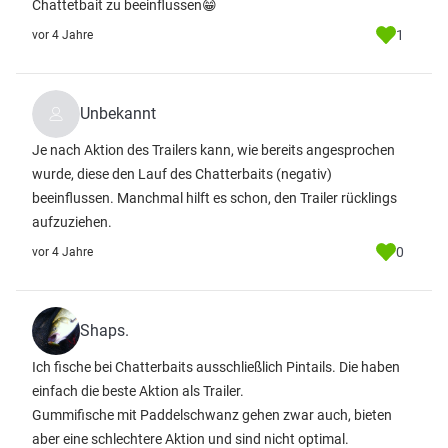
Chattetbait zu beeinflussen😁
1
vor 4 Jahre
Unbekannt
Je nach Aktion des Trailers kann, wie bereits angesprochen
wurde, diese den Lauf des Chatterbaits (negativ)
beeinflussen. Manchmal hilft es schon, den Trailer rücklings
aufzuziehen.
0
vor 4 Jahre
Shaps.
Ich fische bei Chatterbaits ausschließlich Pintails. Die haben
einfach die beste Aktion als Trailer.
Gummifische mit Paddelschwanz gehen zwar auch, bieten
aber eine schlechtere Aktion und sind nicht optimal.