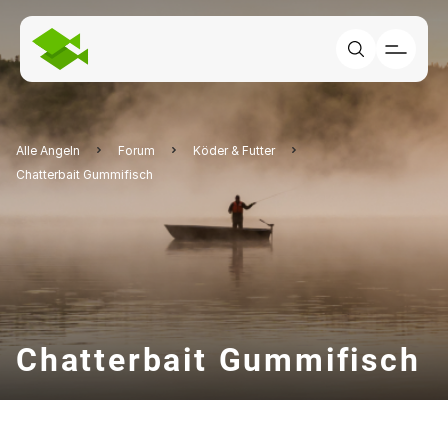
Alle Angeln
Forum
Köder & Futter
Chatterbait Gummifisch
Chatterbait Gummifisch