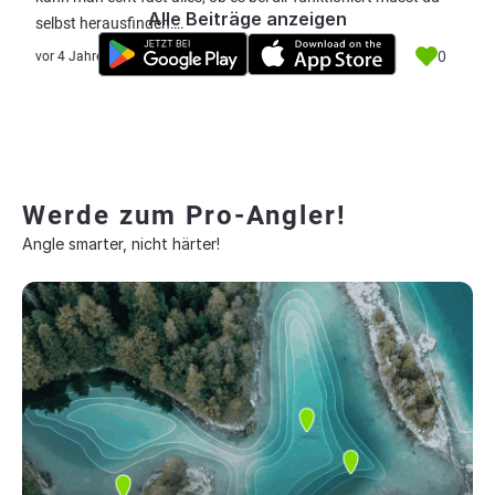
Alle Beiträge anzeigen
selbst herausfinden….
0
vor 4 Jahre
Werde zum Pro-Angler!
Angle smarter, nicht härter!