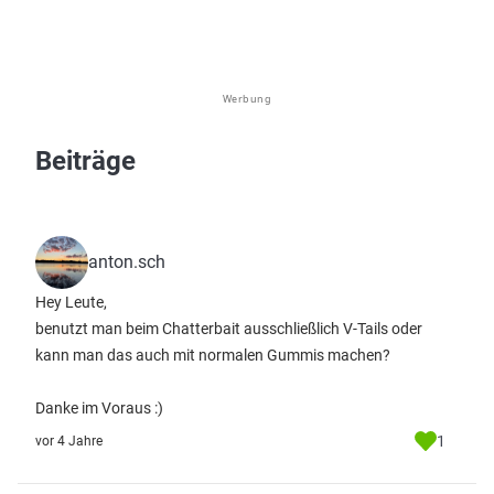
Werbung
Beiträge
anton.sch
Hey Leute,
benutzt man beim Chatterbait ausschließlich V-Tails oder
kann man das auch mit normalen Gummis machen?
Danke im Voraus :)
1
vor 4 Jahre