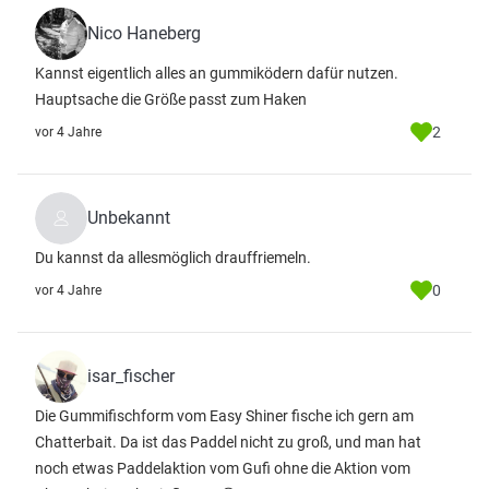
Nico Haneberg
Kannst eigentlich alles an gummiködern dafür nutzen.
Hauptsache die Größe passt zum Haken
2
vor 4 Jahre
Unbekannt
Du kannst da allesmöglich drauffriemeln.
0
vor 4 Jahre
isar_fischer
Die Gummifischform vom Easy Shiner fische ich gern am
Chatterbait. Da ist das Paddel nicht zu groß, und man hat
noch etwas Paddelaktion vom Gufi ohne die Aktion vom