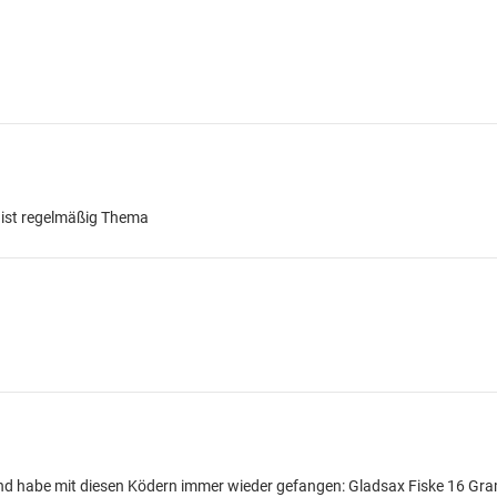
 ist regelmäßig Thema
 und habe mit diesen Ködern immer wieder gefangen: Gladsax Fiske 16 G