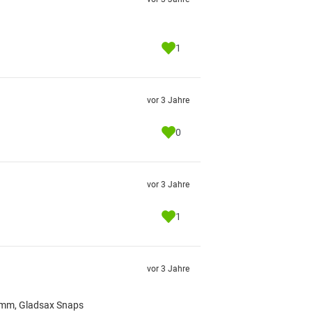
1
vor 3 Jahre
0
vor 3 Jahre
1
vor 3 Jahre
ramm, Gladsax Snaps