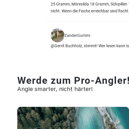
25 Gramm, Möresilda 18 Gramm, Sölvpillen 
nicht. Wenn die Fische erreichbar sind fischt
ZanderGummi
@Gerrit Buchholz, stimmt! Wer lesen kann ist
Werde zum Pro-Angler
Angle smarter, nicht härter!