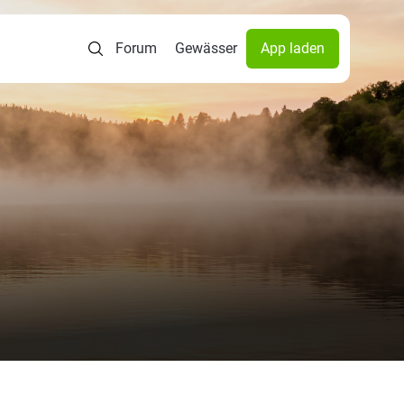
Forum
Gewässer
App laden