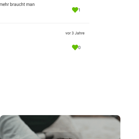
 mehr braucht man
1
vor 3 Jahre
0