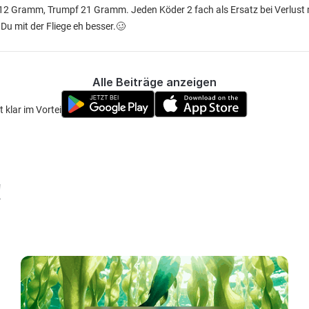
12 Gramm, Trumpf 21 Gramm. Jeden Köder 2 fach als Ersatz bei Verlust
 Du mit der Fliege eh besser.🥴
Alle Beiträge anzeigen
 klar im Vorteil 😁
!