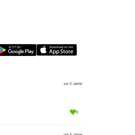
vor 3 Jahre
0
vor 3 Jahre