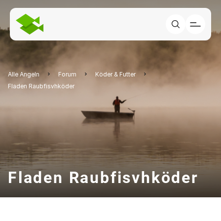
Alle Angeln
Forum
Köder & Futter
Fladen Raubfisvhköder
Fladen Raubfisvhköder