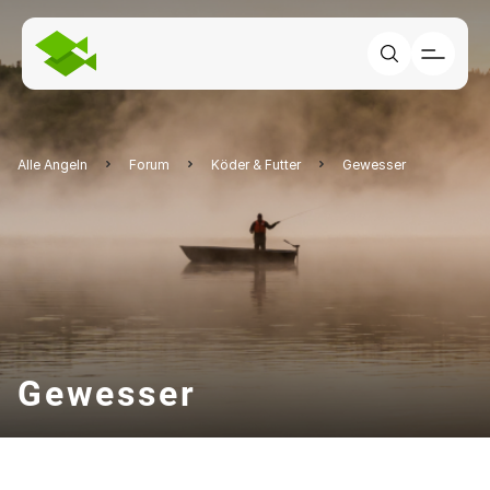
Alle Angeln
Forum
Köder & Futter
Gewesser
Gewesser