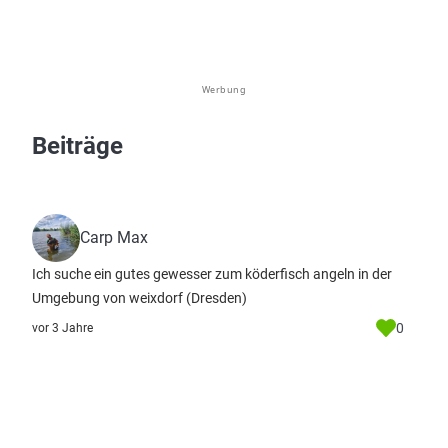
Werbung
Beiträge
Carp Max
Ich suche ein gutes gewesser zum köderfisch angeln in der
Umgebung von weixdorf (Dresden)
0
vor 3 Jahre