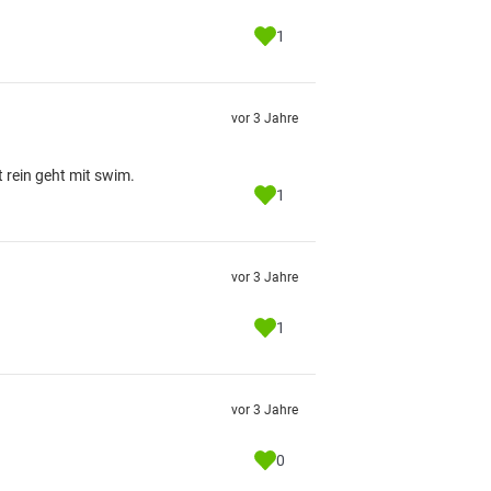
1
vor 3 Jahre
 rein geht mit swim.
1
vor 3 Jahre
1
vor 3 Jahre
0