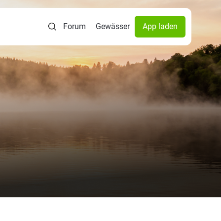
Forum
Gewässer
App laden