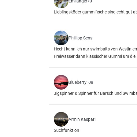
Emilanglo70
Lieblingsköder gummifische sind echt gut a
Phillipp Sens
Hecht kann ich nur swimbaits von Westin emp
Freiwasser dann klassischer Gummi um die
Blueberry_08
Jigspinner & Spinner für Barsch und Swimba
Armin Kaspari
Suchfunktion