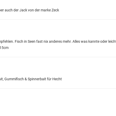
ber auch der Jack von der marke Zeck
fehlen. Fisch in Seen fast nix anderes mehr. Alles was kannte oder leicht
 15cm
it, Gummifisch & Spinnerbait für Hecht