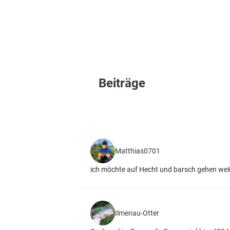
Beiträge
Matthias0701
ich möchte auf Hecht und barsch gehen weiß
Ilmenau-Otter