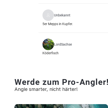
Unbekannt
5er Mepps in Kupfer.
LordSachse
Köderfisch
Werde zum Pro-Angler
Angle smarter, nicht härter!