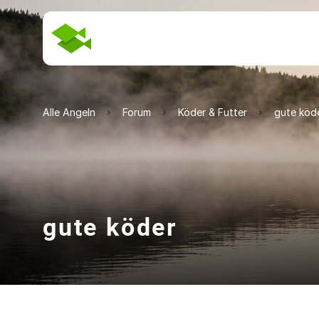
Alle Angeln
Forum
Köder & Futter
gute köd
gute köder