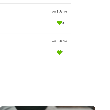
vor 3 Jahre
0
vor 3 Jahre
1