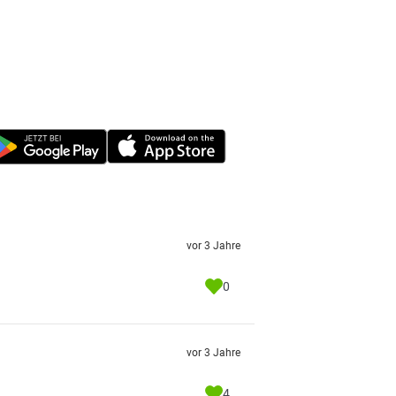
vor 3 Jahre
0
vor 3 Jahre
4