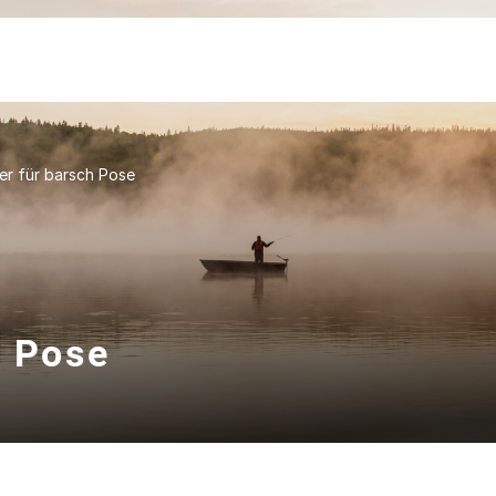
er für barsch Pose
h Pose