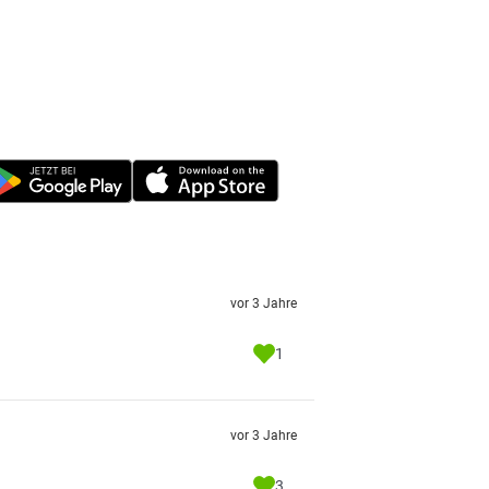
vor 3 Jahre
1
vor 3 Jahre
3