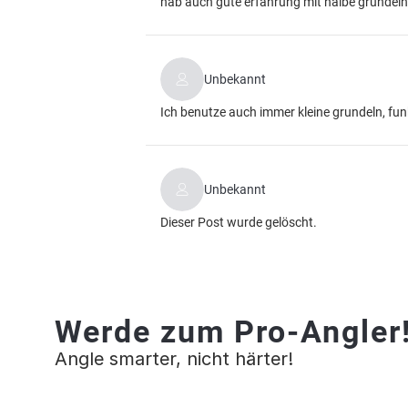
hab auch gute erfahrung mit halbe grundel
Unbekannt
Ich benutze auch immer kleine grundeln, funk
Unbekannt
Dieser Post wurde gelöscht.
Werde zum Pro-Angler
Angle smarter, nicht härter!