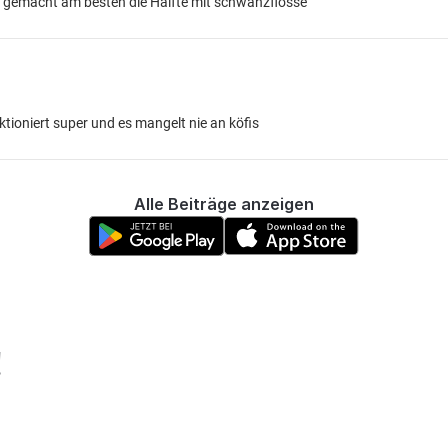
n gemacht am besten die Hälfte mit schwanzflosse
tioniert super und es mangelt nie an köfis
Alle Beiträge anzeigen
!