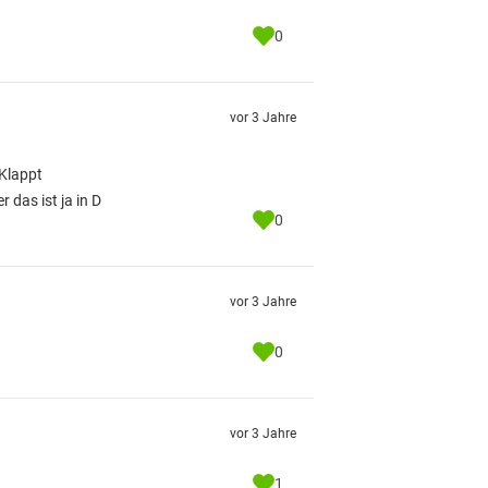
0
vor 3 Jahre
 Klappt
 das ist ja in D
0
vor 3 Jahre
0
vor 3 Jahre
1