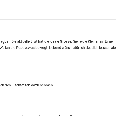
gbar. Die aktuelle Brut hat die ideale Grösse. Siehe die Kleinen im Eimer.
Wellen die Pose etwas bewegt. Lebend wärs natürlich deutlich besser, aber
och den Fischfetzen dazu nehmen