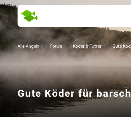
Alle Angeln
Forum
Köder & Futter
Gute Köd
Gute Köder für barsc