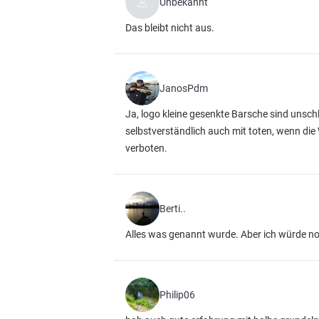
Unbekannt
Das bleibt nicht aus.
JanosPdm
Ja, logo kleine gesenkte Barsche sind unschla
selbstverständlich auch mit toten, wenn die 
verboten.
Berti..
Alles was genannt wurde. Aber ich würde n
Philip06