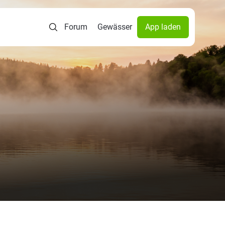
Forum
Gewässer
App laden