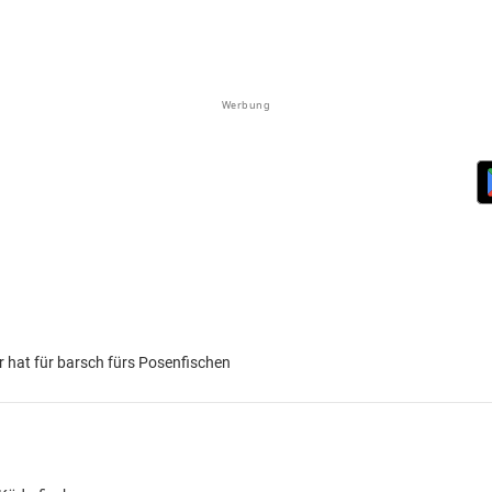
Werbung
r hat für barsch fürs Posenfischen