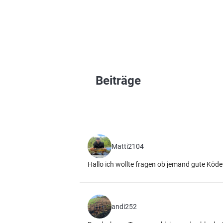
Beiträge
Matti2104
Hallo ich wollte fragen ob jemand gute Köde
andi252