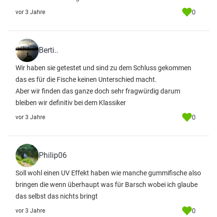
0
vor 3 Jahre
Berti..
Wir haben sie getestet und sind zu dem Schluss gekommen
das es für die Fische keinen Unterschied macht.
Aber wir finden das ganze doch sehr fragwürdig darum
bleiben wir definitiv bei dem Klassiker
0
vor 3 Jahre
Philip06
Soll wohl einen UV Effekt haben wie manche gummifische also
bringen die wenn überhaupt was für Barsch wobei ich glaube
das selbst das nichts bringt
0
vor 3 Jahre