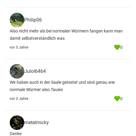
Philip06
Also nicht mehr als bei normalen Würmern fangen kann man
damit selbstverständlich was
0
vor 3 Jahre
Julol6464
Wir haben auch in der Saale getestet und sind genau wie
normale Würmer also Tauies
0
vor 3 Jahre
metelmicky
Danke