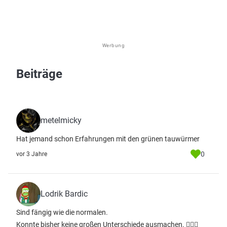
Werbung
Beiträge
metelmicky
Hat jemand schon Erfahrungen mit den grünen tauwürmer
0
vor 3 Jahre
Lodrik Bardic
Sind fängig wie die normalen.
Konnte bisher keine großen Unterschiede ausmachen. 🤷🏻‍♂️