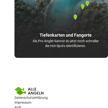
Tiefenkarten und Fangorte
Als Pro-Angler kannst du jetzt noch schneller
die Hot-Spots identifizieren.
Datenschutzerklärung
Impressum
AGB