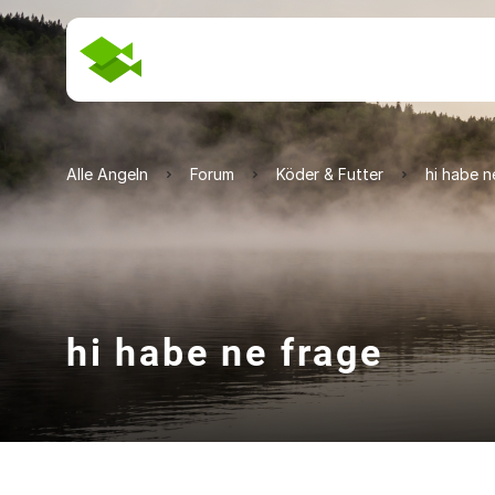
Alle Angeln
Forum
Köder & Futter
hi habe n
hi habe ne frage