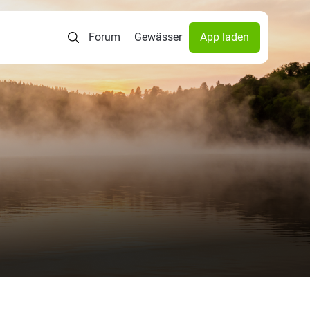
Forum
Gewässer
App laden