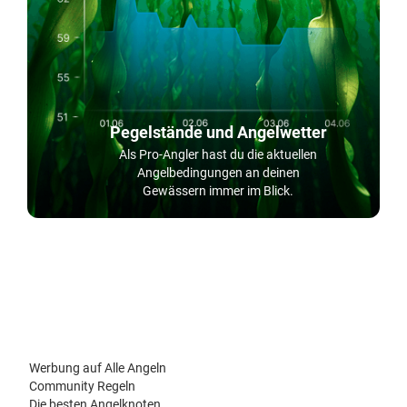
Pegelstände und Angelwetter
Als Pro-Angler hast du die aktuellen
Angelbedingungen an deinen
Gewässern immer im Blick.
Werbung auf Alle Angeln
Community Regeln
Die besten Angelknoten