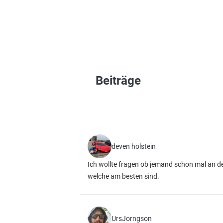
Beiträge
deven holstein
Ich wollte fragen ob jemand schon mal an d
welche am besten sind.
UrsJorngson