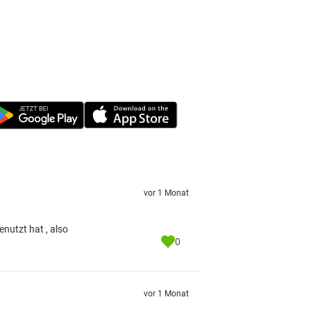
vor 1 Monat
nutzt hat , also
0
vor 1 Monat