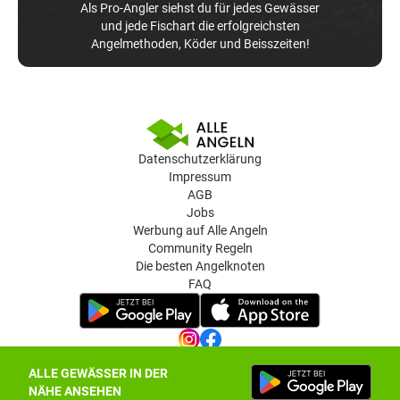
Als Pro-Angler siehst du für jedes Gewässer
und jede Fischart die erfolgreichsten
Angelmethoden, Köder und Beisszeiten!
Datenschutzerklärung
Impressum
AGB
Jobs
Werbung auf Alle Angeln
Community Regeln
Die besten Angelknoten
FAQ
ALLE GEWÄSSER IN DER
Datenschutz-Einstellungen
NÄHE ANSEHEN