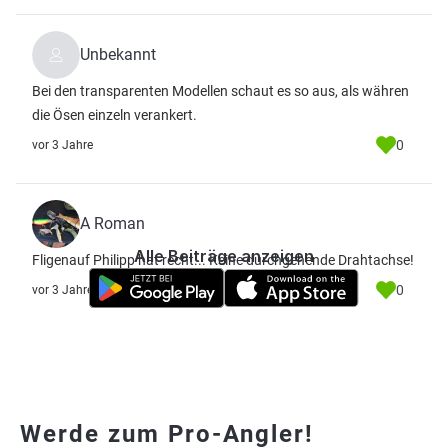
Unbekannt
Bei den transparenten Modellen schaut es so aus, als währen
die Ösen einzeln verankert.
0
vor 3 Jahre
A Roman
Alle Beiträge anzeigen
Fligenauf Philipp hat recht... Keine durchgehende Drahtachse!
0
vor 3 Jahre
Werde zum Pro-Angler!