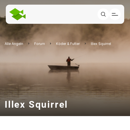
Alle Angeln
Forum
Köder & Futter
Illex Squirrel
Illex Squirrel