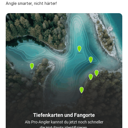
Angle smarter, nicht härter!
Tiefenkarten und Fangorte
Als Pro-Angler kannst du jetzt noch schneller
die Hot-Spots identifizieren.