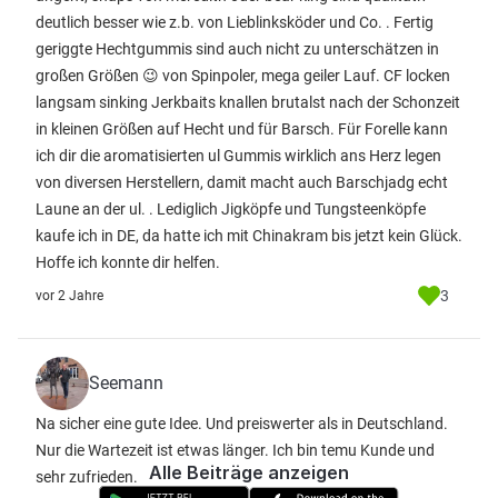
deutlich besser wie z.b. von Lieblinksköder und Co. . Fertig
geriggte Hechtgummis sind auch nicht zu unterschätzen in
großen Größen 😉 von Spinpoler, mega geiler Lauf. CF locken
langsam sinking Jerkbaits knallen brutalst nach der Schonzeit
in kleinen Größen auf Hecht und für Barsch. Für Forelle kann
ich dir die aromatisierten ul Gummis wirklich ans Herz legen
von diversen Herstellern, damit macht auch Barschjadg echt
Laune an der ul. . Lediglich Jigköpfe und Tungsteenköpfe
kaufe ich in DE, da hatte ich mit Chinakram bis jetzt kein Glück.
Hoffe ich konnte dir helfen.
3
vor 2 Jahre
Seemann
Na sicher eine gute Idee. Und preiswerter als in Deutschland.
Nur die Wartezeit ist etwas länger. Ich bin temu Kunde und
Alle Beiträge anzeigen
sehr zufrieden.