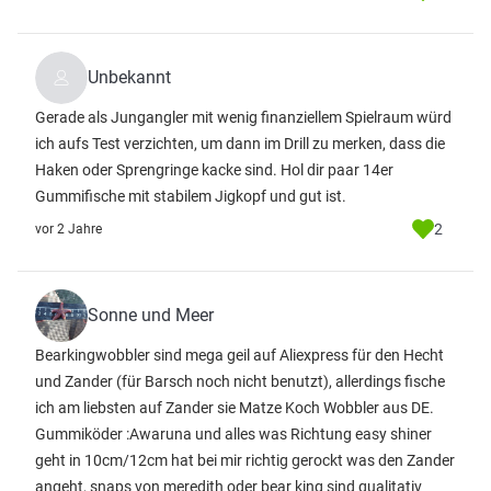
Unbekannt
Gerade als Jungangler mit wenig finanziellem Spielraum würd
ich aufs Test verzichten, um dann im Drill zu merken, dass die
Haken oder Sprengringe kacke sind. Hol dir paar 14er
Gummifische mit stabilem Jigkopf und gut ist.
2
vor 2 Jahre
Sonne und Meer
Bearkingwobbler sind mega geil auf Aliexpress für den Hecht
und Zander (für Barsch noch nicht benutzt), allerdings fische
ich am liebsten auf Zander sie Matze Koch Wobbler aus DE.
Gummiköder :Awaruna und alles was Richtung easy shiner
geht in 10cm/12cm hat bei mir richtig gerockt was den Zander
angeht, snaps von meredith oder bear king sind qualitativ