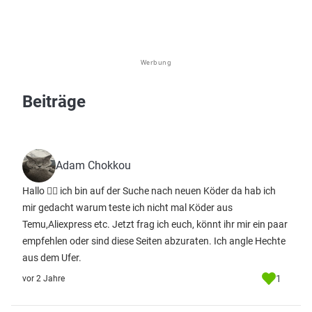
Werbung
Beiträge
Adam Chokkou
Hallo 🙋‍♂️ ich bin auf der Suche nach neuen Köder da hab ich
mir gedacht warum teste ich nicht mal Köder aus
Temu,Aliexpress etc. Jetzt frag ich euch, könnt ihr mir ein paar
empfehlen oder sind diese Seiten abzuraten. Ich angle Hechte
aus dem Ufer.
1
vor 2 Jahre