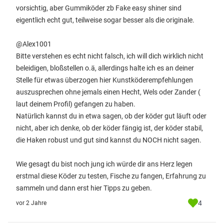
vorsichtig, aber Gummiköder zb Fake easy shiner sind
eigentlich echt gut, teilweise sogar besser als die originale.
@Alex1001
Bitte verstehen es echt nicht falsch, ich will dich wirklich nicht
beleidigen, bloßstellen o.ä, allerdings halte ich es an deiner
Stelle für etwas überzogen hier Kunstköderempfehlungen
auszusprechen ohne jemals einen Hecht, Wels oder Zander (
laut deinem Profil) gefangen zu haben.
Natürlich kannst du in etwa sagen, ob der köder gut läuft oder
nicht, aber ich denke, ob der köder fängig ist, der köder stabil,
die Haken robust und gut sind kannst du NOCH nicht sagen.
Wie gesagt du bist noch jung ich würde dir ans Herz legen
erstmal diese Köder zu testen, Fische zu fangen, Erfahrung zu
sammeln und dann erst hier Tipps zu geben.
4
vor 2 Jahre