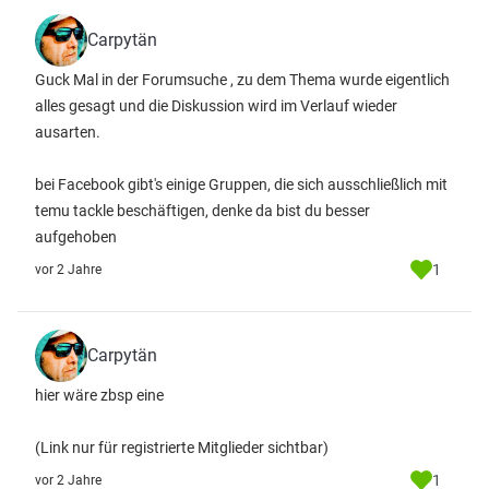
Carpytän
Guck Mal in der Forumsuche , zu dem Thema wurde eigentlich
alles gesagt und die Diskussion wird im Verlauf wieder
ausarten.
bei Facebook gibt's einige Gruppen, die sich ausschließlich mit
temu tackle beschäftigen, denke da bist du besser
aufgehoben
1
vor 2 Jahre
Carpytän
hier wäre zbsp eine
(Link nur für registrierte Mitglieder sichtbar)
1
vor 2 Jahre