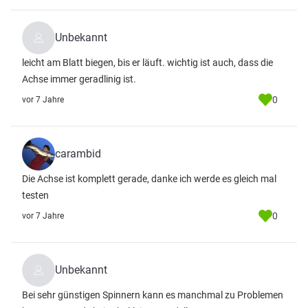
Unbekannt
leicht am Blatt biegen, bis er läuft. wichtig ist auch, dass die
Achse immer geradlinig ist.
0
vor 7 Jahre
carambid
Die Achse ist komplett gerade, danke ich werde es gleich mal
testen
0
vor 7 Jahre
Unbekannt
Bei sehr günstigen Spinnern kann es manchmal zu Problemen