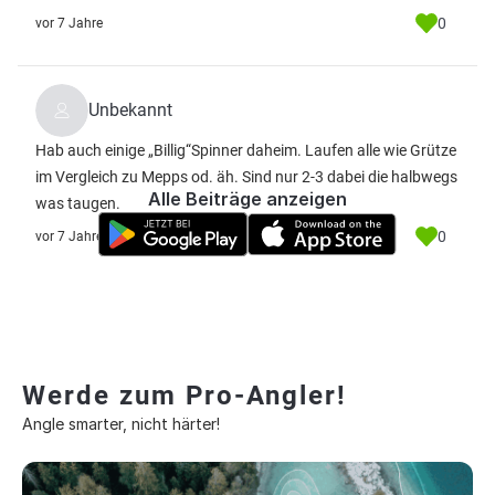
0
vor 7 Jahre
Unbekannt
Hab auch einige „Billig“Spinner daheim. Laufen alle wie Grütze
im Vergleich zu Mepps od. äh. Sind nur 2-3 dabei die halbwegs
Alle Beiträge anzeigen
was taugen.
0
vor 7 Jahre
Werde zum Pro-Angler!
Angle smarter, nicht härter!