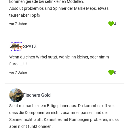
kommen gerade bei sehr kleinen Modellen.
Absolut problemlos sind Spinner der Marke Meps, etwas
teurer aber Top👍
4
vor 7 Jahre
SPATZ
Wenn du einen Wirbel nutzt, wähle ihn kleiner, oder nimm
fluro.....!!!
0
vor 7 Jahre
Fischers Gold
Sieht mir nach einem Billigspinner aus. Da kommt es oft vor,
dass die Komponenten nicht zusammenpassen und der
Spinner nicht läuft. Kannst es mit Rumbiegen probieren, muss
aber nicht funktionieren.