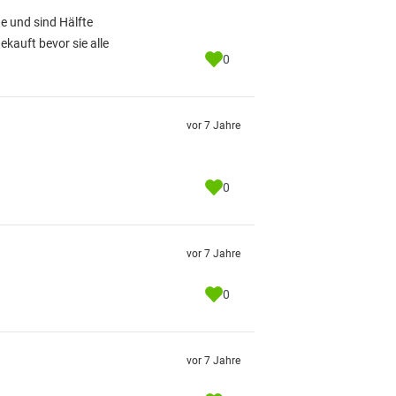
e und sind Hälfte
kauft bevor sie alle
0
vor 7 Jahre
0
vor 7 Jahre
0
vor 7 Jahre