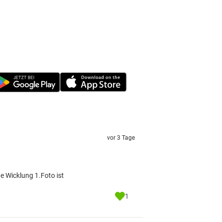
vor 3 Tage
e Wicklung 1.Foto ist
1