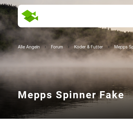
Alle Angeln
Forum
Köder & Futter
Mepps Sp
Mepps Spinner Fake