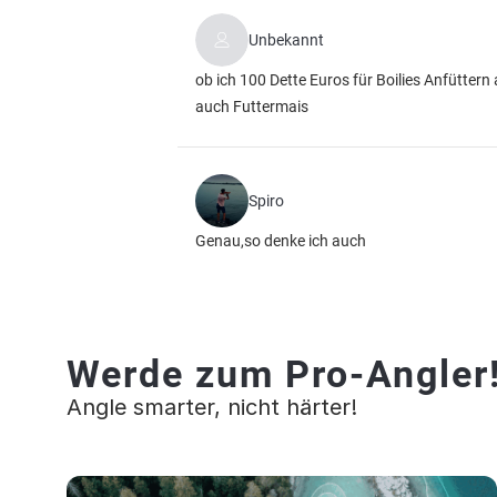
Unbekannt
ob ich 100 Dette Euros für Boilies Anfütter
auch Futtermais
Spiro
Genau,so denke ich auch
Werde zum Pro-Angler
Angle smarter, nicht härter!