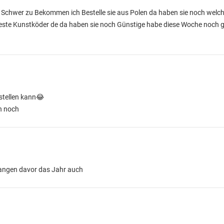
ur Schwer zu Bekommen ich Bestelle sie aus Polen da haben sie noch welch
este Kunstköder de da haben sie noch Günstige habe diese Woche noch ge
stellen kann😂
ch noch
efangen davor das Jahr auch