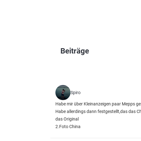
Beiträge
Spiro
Habe mir über Kleinanzeigen paar Mepps gek
Habe allerdings dann festgestellt,das das C
das Original
2.Foto China