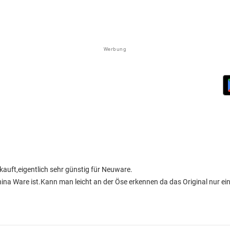
Werbung
auft,eigentlich sehr günstig für Neuware.
hina Ware ist.Kann man leicht an der Öse erkennen da das Original nur ein