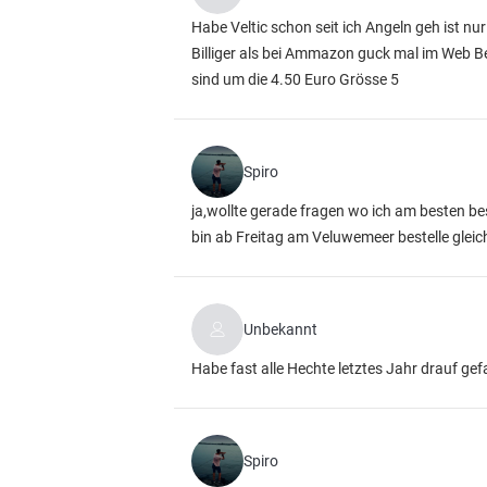
Habe Veltic schon seit ich Angeln geh ist n
Billiger als bei Ammazon guck mal im Web B
sind um die 4.50 Euro Grösse 5
Spiro
ja,wollte gerade fragen wo ich am besten be
bin ab Freitag am Veluwemeer bestelle glei
Unbekannt
Habe fast alle Hechte letztes Jahr drauf g
Spiro