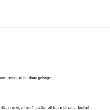
 auch schon Hechte drauf gefangen
iß,das es eigentlich China Schrott ist bin ich schon bedient.