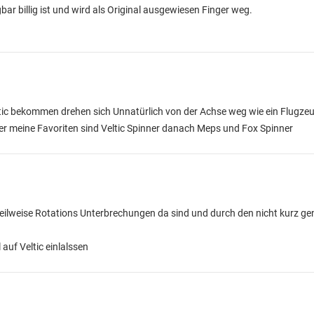
ar billig ist und wird als Original ausgewiesen Finger weg.
tic bekommen drehen sich Unnatürlich von der Achse weg wie ein Flugze
c aber meine Favoriten sind Veltic Spinner danach Meps und Fox Spinner
teilweise Rotations Unterbrechungen da sind und durch den nicht kurz g
uf Veltic einlalssen