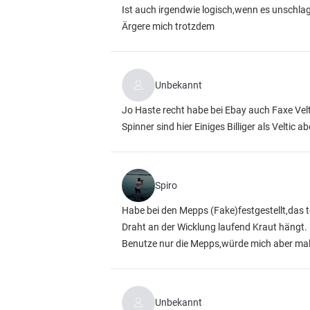
Ist auch irgendwie logisch,wenn es unschlagb
Ärgere mich trotzdem
Unbekannt
Jo Haste recht habe bei Ebay auch Faxe Vel
Spinner sind hier Einiges Billiger als Velti
Spiro
Habe bei den Mepps (Fake)festgestellt,das 
Draht an der Wicklung laufend Kraut hängt.
Benutze nur die Mepps,würde mich aber mal a
Unbekannt