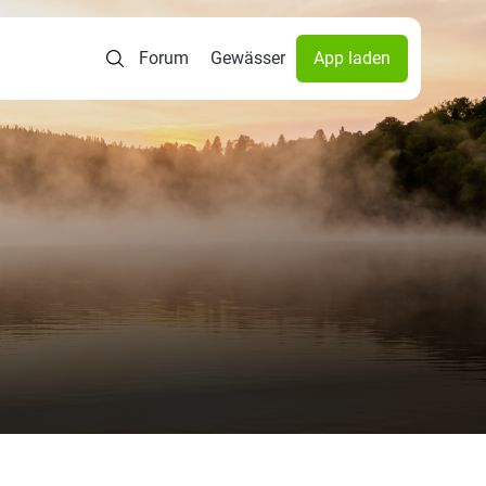
Forum
Gewässer
App laden