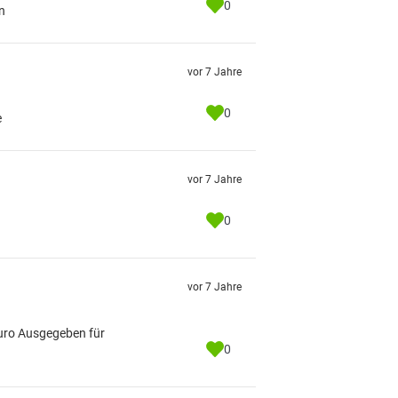
0
n
vor 7 Jahre
0
e
vor 7 Jahre
0
vor 7 Jahre
uro Ausgegeben für
0