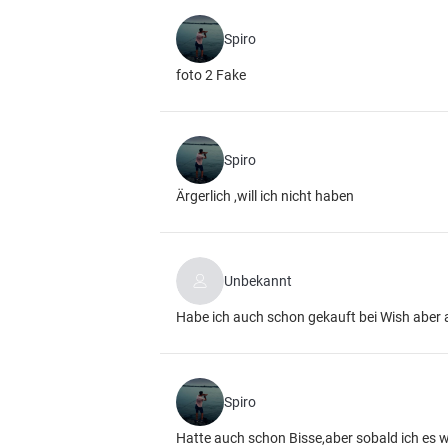
Spiro
foto 2 Fake
Spiro
Ärgerlich ,will ich nicht haben
Unbekannt
Habe ich auch schon gekauft bei Wish aber
Spiro
Hatte auch schon Bisse,aber sobald ich es we