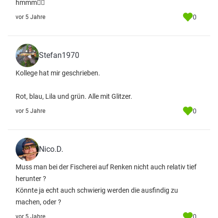
hmmm🤷‍♂️
0
vor 5 Jahre
Stefan1970
Kollege hat mir geschrieben.
Rot, blau, Lila und grün. Alle mit Glitzer.
0
vor 5 Jahre
Nico.D.
Muss man bei der Fischerei auf Renken nicht auch relativ tief
herunter ?
Könnte ja echt auch schwierig werden die ausfindig zu
machen, oder ?
0
vor 5 Jahre