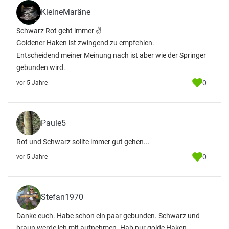
KleineMaräne
Schwarz Rot geht immer ✌
Goldener Haken ist zwingend zu empfehlen.
Entscheidend meiner Meinung nach ist aber wie der Springer
gebunden wird.
0
vor 5 Jahre
Paule5
Rot und Schwarz sollte immer gut gehen...
0
vor 5 Jahre
Stefan1970
Danke euch. Habe schon ein paar gebunden. Schwarz und
braun werde ich mit aufnehmen. Hab nur golde Haken.