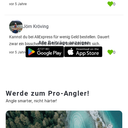
0
vor 5 Jahre
Jörn Kröving
Kannst du bei AliExpress für wenig Geld bestellen. Dauert
Alle Beiträge anzeigen
zwar ein bisschen bis es kommt aber das lohnt sich.
0
vor 5 Jahre
Werde zum Pro-Angler!
Angle smarter, nicht härter!