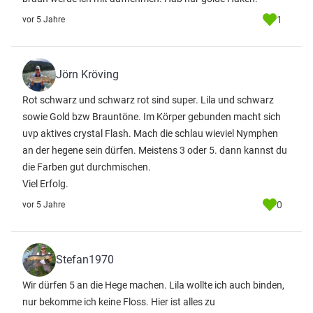
1
vor 5 Jahre
Jörn Kröving
Rot schwarz und schwarz rot sind super. Lila und schwarz
sowie Gold bzw Brauntöne. Im Körper gebunden macht sich
uvp aktives crystal Flash. Mach die schlau wieviel Nymphen
an der hegene sein dürfen. Meistens 3 oder 5. dann kannst du
die Farben gut durchmischen.
Viel Erfolg.
0
vor 5 Jahre
Stefan1970
Wir dürfen 5 an die Hege machen. Lila wollte ich auch binden,
nur bekomme ich keine Floss. Hier ist alles zu