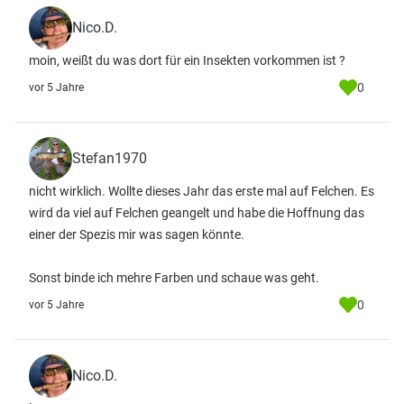
Nico.D.
moin, weißt du was dort für ein Insekten vorkommen ist ?
0
vor 5 Jahre
Stefan1970
nicht wirklich. Wollte dieses Jahr das erste mal auf Felchen. Es
wird da viel auf Felchen geangelt und habe die Hoffnung das
einer der Spezis mir was sagen könnte.
Sonst binde ich mehre Farben und schaue was geht.
0
vor 5 Jahre
Nico.D.