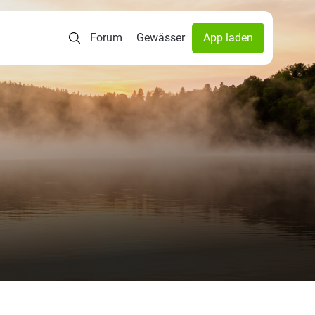
Forum
Gewässer
App laden