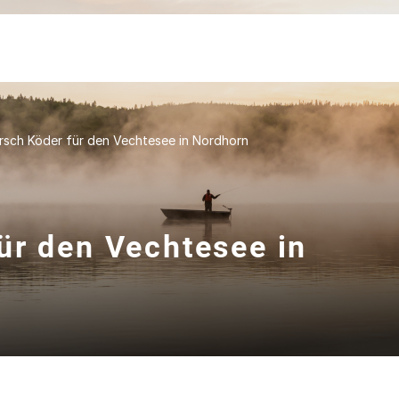
rsch Köder für den Vechtesee in Nordhorn
ür den Vechtesee in