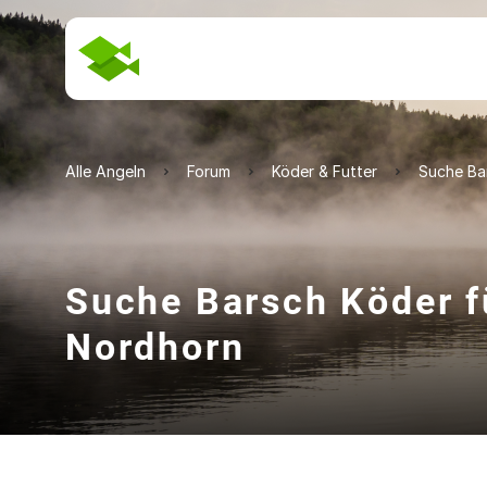
Alle Angeln
Forum
Köder & Futter
Suche Ba
Suche Barsch Köder f
Nordhorn