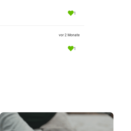
1
vor 2 Monate
1