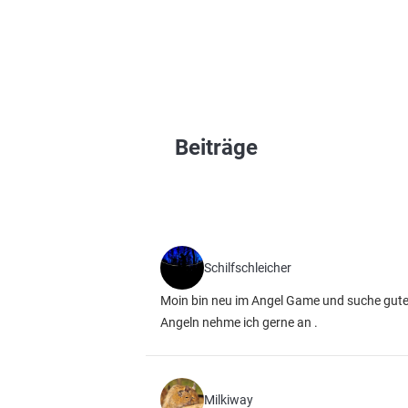
Beiträge
Schilfschleicher
Moin bin neu im Angel Game und suche gute
Angeln nehme ich gerne an .
Milkiway