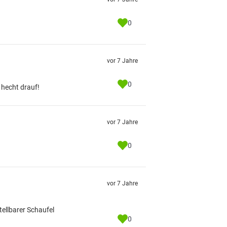
0
vor 7 Jahre
0
 hecht drauf!
vor 7 Jahre
0
vor 7 Jahre
tellbarer Schaufel
0