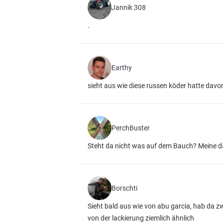
Jannik 308
.
Earthy
sieht aus wie diese russen köder hatte davo
PerchBuster
Steht da nicht was auf dem Bauch? Meine da
Borschti
Sieht bald aus wie von abu garcia, hab da zwe
von der lackierung ziemlich ähnlich