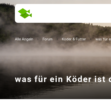
Alle Angeln
Forum
Köder & Futter
was für e
was für ein Köder ist 