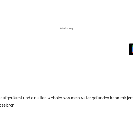
Werbung
 aufgeräumt und ein alten wobbler von mein Vater gefunden kann mir j
essieren