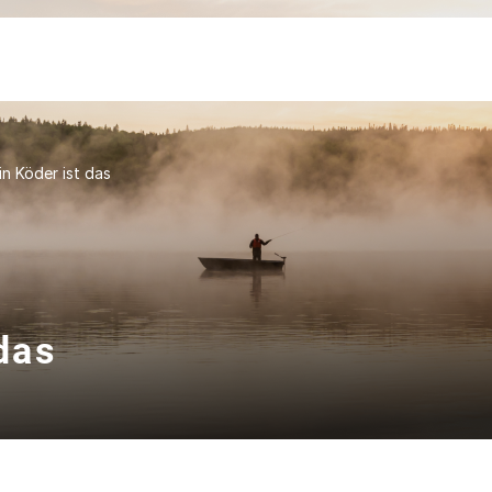
in Köder ist das
das