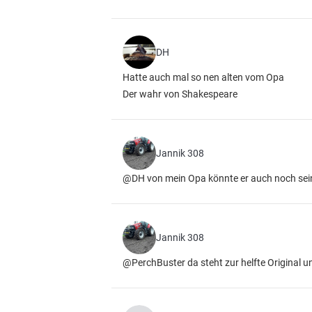
DH
Hatte auch mal so nen alten vom Opa
Der wahr von Shakespeare
Jannik 308
@DH von mein Opa könnte er auch noch sei
Jannik 308
@PerchBuster da steht zur helfte Original 