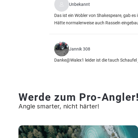
Unbekannt
Das ist ein Wobler von Shakespeare, gab es in
Hätte normalerweise auch Rasseln eingeba
Jannik 308
Danke@Walex1 leider ist die tauch Schaufel
Werde zum Pro-Angler
Angle smarter, nicht härter!