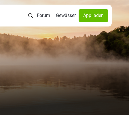
Forum
Gewässer
App laden