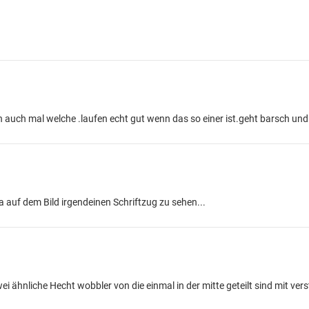
n auch mal welche .laufen echt gut wenn das so einer ist.geht barsch und
 auf dem Bild irgendeinen Schriftzug zu sehen...
i ähnliche Hecht wobbler von die einmal in der mitte geteilt sind mit vers