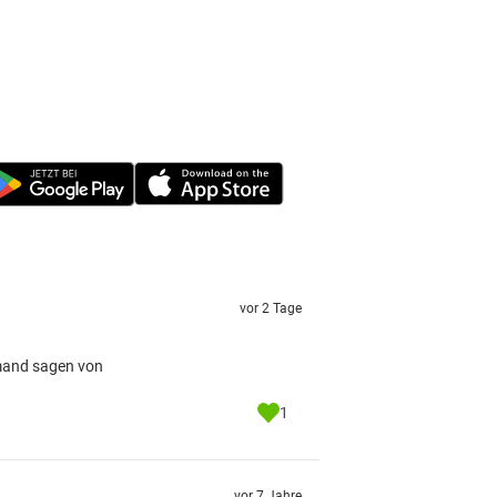
vor 2 Tage
emand sagen von
1
vor 7 Jahre