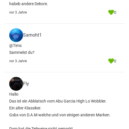
habeb andere Dekore.
0
vor 3 Jahre
Samoht1
@Tims
Sammelst du?
0
vor 3 Jahre
Fly
Hallo
Das ist ein Abklatsch vom Abu Garcia High Lo Wobbler.
Ein alter Klassiker.
Gsbs von D.A.M welche und von einigen anderen Marken.
Dam hat die Teilweise nicht gemarkt.