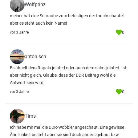
Wolfprinz
meiner hat eine Schraube zum befestigen der tauchschaufel
aber es steht auch kein Name!
0
vor 3 Jahre
anton.sch
Es ähnelt dem Rapala jointed oder auch dem salmi jointed. Ist
aber nicht gleich. Glaube, dass der DDR Beitrag wohl die
Antwort sein wird.
0
vor 3 Jahre
Tims
Ich habe mir mal die DDR-Wobbler angeschaut. Eine gewisse
Ähnlichkeit besteht aber sie sind doch anders gebaut bzw.