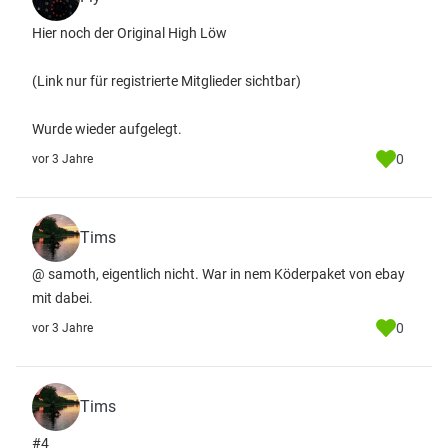
Hier noch der Original High Löw
(Link nur für registrierte Mitglieder sichtbar)
Wurde wieder aufgelegt.
0
vor 3 Jahre
Tims
@ samoth, eigentlich nicht. War in nem Köderpaket von ebay
mit dabei.
0
vor 3 Jahre
Tims
#4