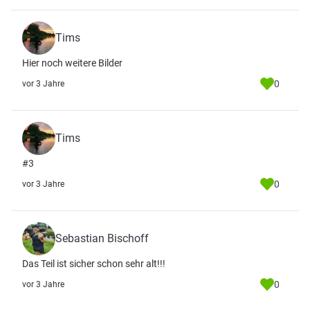
Tims
Hier noch weitere Bilder
0
vor 3 Jahre
Tims
#3
0
vor 3 Jahre
Sebastian Bischoff
Das Teil ist sicher schon sehr alt!!!
0
vor 3 Jahre