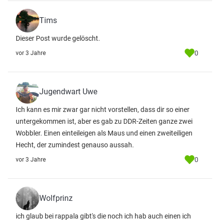
Tims
Dieser Post wurde gelöscht.
0
vor 3 Jahre
Jugendwart Uwe
Ich kann es mir zwar gar nicht vorstellen, dass dir so einer
untergekommen ist, aber es gab zu DDR-Zeiten ganze zwei
Wobbler. Einen einteileigen als Maus und einen zweiteiligen
Hecht, der zumindest genauso aussah.
0
vor 3 Jahre
Wolfprinz
ich glaub bei rappala gibt's die noch ich hab auch einen ich