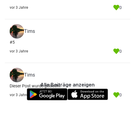
0
vor 3 Jahre
Tims
#5
0
vor 3 Jahre
Tims
Alle Beiträge anzeigen
Dieser Post wurde gelöscht.
0
vor 3 Jahre