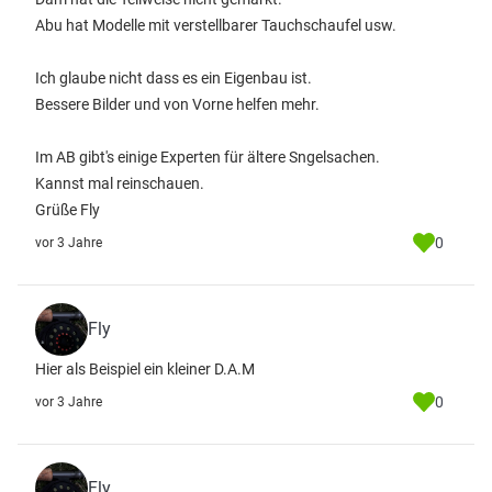
Abu hat Modelle mit verstellbarer Tauchschaufel usw.
Ich glaube nicht dass es ein Eigenbau ist.
Bessere Bilder und von Vorne helfen mehr.
Im AB gibt's einige Experten für ältere Sngelsachen.
Kannst mal reinschauen.
Grüße Fly
0
vor 3 Jahre
Fly
Hier als Beispiel ein kleiner D.A.M
0
vor 3 Jahre
Fly