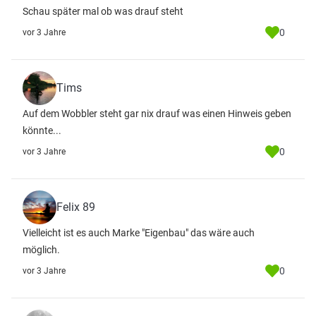
Schau später mal ob was drauf steht
0
vor 3 Jahre
Tims
Auf dem Wobbler steht gar nix drauf was einen Hinweis geben
könnte...
0
vor 3 Jahre
Felix 89
Vielleicht ist es auch Marke "Eigenbau" das wäre auch
möglich.
0
vor 3 Jahre