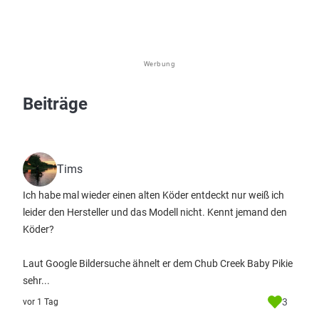
Werbung
Beiträge
Tims
Ich habe mal wieder einen alten Köder entdeckt nur weiß ich
leider den Hersteller und das Modell nicht. Kennt jemand den
Köder?
Laut Google Bildersuche ähnelt er dem Chub Creek Baby Pikie
sehr...
3
vor 1 Tag