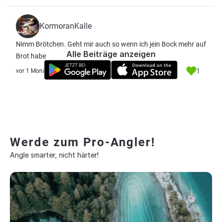
KormoranKalle
Nimm Brötchen. Geht mir auch so wenn ich jein Bock mehr auf
Alle Beiträge anzeigen
Brot habe
1
vor 1 Monat
Werde zum Pro-Angler!
Angle smarter, nicht härter!