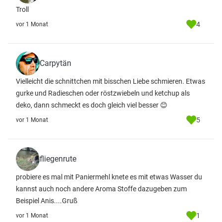
Troll
4
vor 1 Monat
Carpytän
Vielleicht die schnittchen mit bisschen Liebe schmieren. Etwas
gurke und Radieschen oder röstzwiebeln und ketchup als
deko, dann schmeckt es doch gleich viel besser 😊
5
vor 1 Monat
fliegenrute
probiere es mal mit Paniermehl knete es mit etwas Wasser du
kannst auch noch andere Aroma Stoffe dazugeben zum
Beispiel Anis....Gruß
1
vor 1 Monat