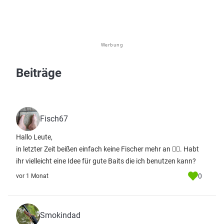
Werbung
Beiträge
Fisch67
Hallo Leute,
in letzter Zeit beißen einfach keine Fischer mehr an 😮‍💨. Habt
ihr vielleicht eine Idee für gute Baits die ich benutzen kann?
0
vor 1 Monat
Smokindad