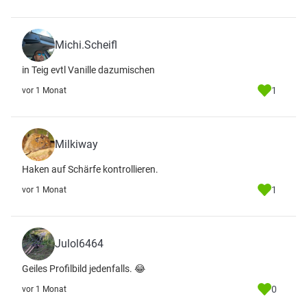
Michi.Scheifl
in Teig evtl Vanille dazumischen
1
vor 1 Monat
Milkiway
Haken auf Schärfe kontrollieren.
1
vor 1 Monat
Julol6464
Geiles Profilbild jedenfalls. 😂
0
vor 1 Monat